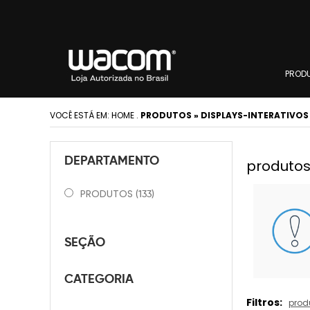
PROD
VOCÊ ESTÁ EM:
HOME
.
PRODUTOS » DISPLAYS-INTERATIVO
DEPARTAMENTO
produtos
PRODUTOS
(133)
SEÇÃO
CATEGORIA
Filtros:
prod