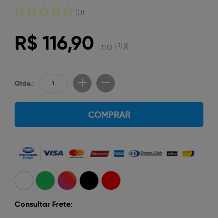
(0)
R$ 116,90
no PIX
Qtde.:
COMPRAR
Consultar Frete: