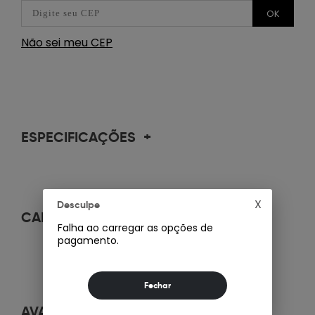
OK
Não sei meu CEP
ESPECIFICAÇÕES
+
X
Desculpe
CARACTERÍSTICAS
+
Falha ao carregar as opções de
pagamento.
AVALIAÇÕES
+