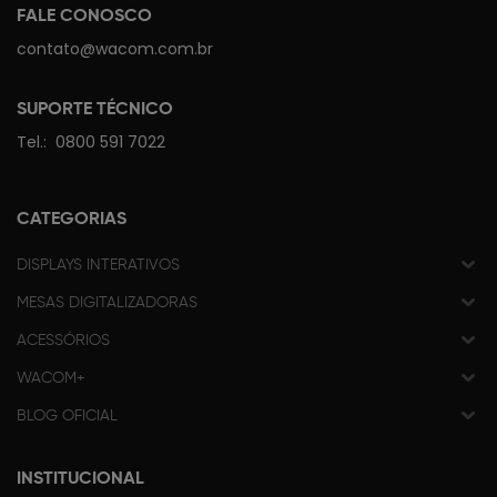
FALE CONOSCO
contato@wacom.com.br
SUPORTE TÉCNICO
Tel.:
0800 591 7022
CATEGORIAS
DISPLAYS INTERATIVOS
MESAS DIGITALIZADORAS
ACESSÓRIOS
WACOM+
BLOG OFICIAL
INSTITUCIONAL