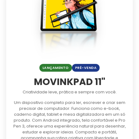
LANÇAMENTO
PRÉ-VENDA
MOVINKPAD 11"
Criatividade leve, prática e sempre com você.
Um dispositivo completo para ler, escrever e criar sem
precisar de computador. Funciona como e-book,
caderno digital, tablet e mesa digitalizadora em um só
produto. Com Android integrado, tela confortável e Pro
Pen 3, oferece uma experiência natural para desenhar,
estudar e explorar ideias. Compacto e portátil,
acompanha sua rotina criativa com liberdade e