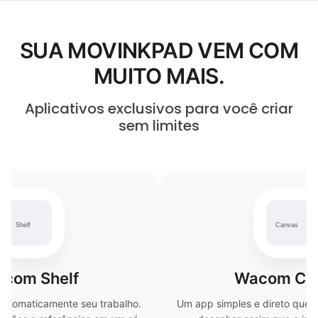
SUA MOVINKPAD VEM COM
MUITO MAIS.
Aplicativos exclusivos para você criar
sem limites
com Shelf
Wacom Ca
 automaticamente seu trabalho.
Um app simples e direto que 