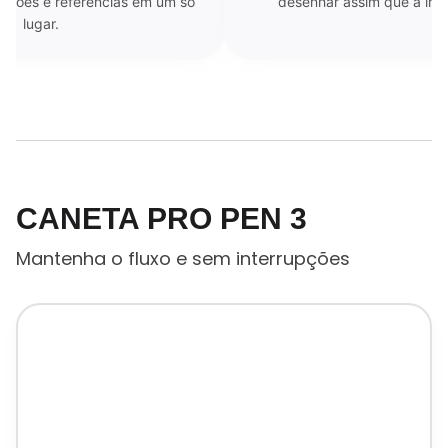
iações e referências em um só
desenhar assim que a insp
lugar.
CANETA PRO PEN 3
Mantenha o fluxo e sem interrupções