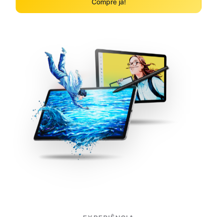
Compre já!