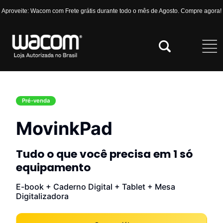
Aproveite: Wacom com Frete grátis durante todo o mês de Agosto. Compre agora!
Pré-venda
MovinkPad
Tudo o que você precisa em 1 só
equipamento
E-book + Caderno Digital + Tablet + Mesa
Digitalizadora