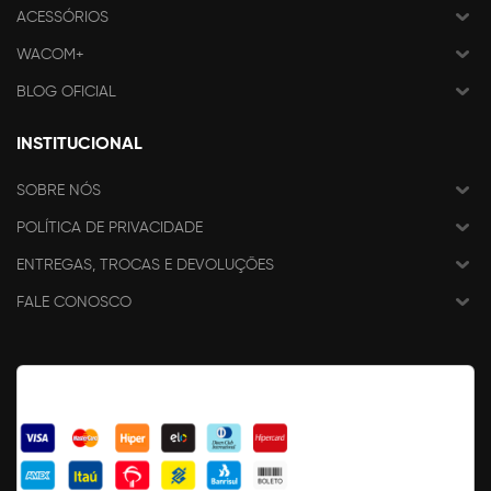
ACESSÓRIOS
WACOM+
BLOG OFICIAL
INSTITUCIONAL
SOBRE NÓS
POLÍTICA DE PRIVACIDADE
ENTREGAS, TROCAS E DEVOLUÇÕES
FALE CONOSCO
FORMAS DE PAGAMENTO