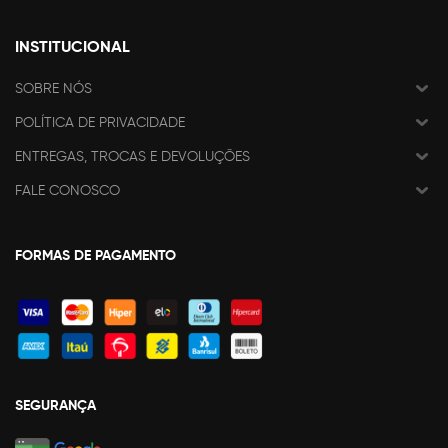
INSTITUCIONAL
SOBRE NÓS
POLÍTICA DE PRIVACIDADE
ENTREGAS, TROCAS E DEVOLUÇÕES
FALE CONOSCO
FORMAS DE PAGAMENTO
SEGURANÇA