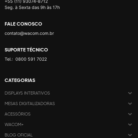
+55 (11) 93074-8712
Seg. à Sexta das 9h às 17h
FALE CONOSCO
contato@wacom.com.br
SUPORTE TÉCNICO
Tel.:
0800 591 7022
CATEGORIAS
DISPLAYS INTERATIVOS
MESAS DIGITALIZADORAS
ACESSÓRIOS
WACOM+
BLOG OFICIAL