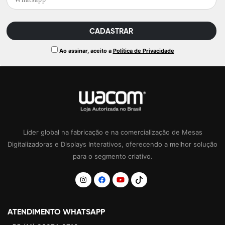
Ao assinar, aceito a
Política de Privacidade
Líder global na fabricação e na comercialização de Mesas
Digitalizadoras e Displays Interativos, oferecendo a melhor solução
para o segmento criativo.
ATENDIMENTO WHATSAPP