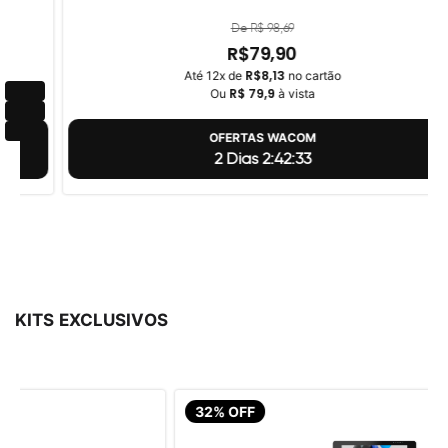
De R$ 98,69
R$79,90
R$8,13
Até 12x de
no cartão
R$ 79,9
Ou
à vista
OFERTAS WACOM
2 Dias 2:42:32
KITS EXCLUSIVOS
32% OFF