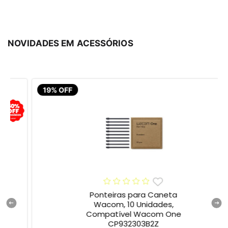
NOVIDADES EM ACESSÓRIOS
19% OFF
Ponteiras para Caneta
Wacom, 10 Unidades,
Compatível Wacom One
CP932303B2Z