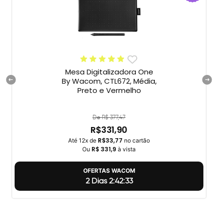
Mesa Digitalizadora One
By Wacom, CTL672, Média,
Preto e Vermelho
De R$ 377,47
R$331,90
R$33,77
Até 12x de
no cartão
R$ 331,9
Ou
à vista
OFERTAS WACOM
2 Dias 2:42:32