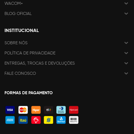
WACOM+
BLOG OFICIAL
INSTITUCIONAL
SOBRE NÓS
POLÍTICA DE PRIVACIDADE
ENTREGAS, TROCAS E DEVOLUÇÕES
FALE CONOSCO
FORMAS DE PAGAMENTO