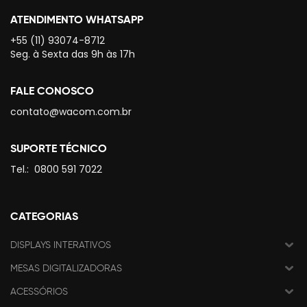
ATENDIMENTO WHATSAPP
+55 (11) 93074-8712
Seg. à Sexta das 9h às 17h
FALE CONOSCO
contato@wacom.com.br
SUPORTE TÉCNICO
Tel.:
0800 591 7022
CATEGORIAS
DISPLAYS INTERATIVOS
MESAS DIGITALIZADORAS
ACESSÓRIOS