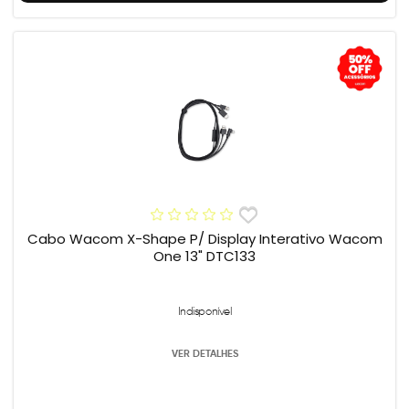
Cabo Wacom X-Shape P/ Display Interativo Wacom
One 13" DTC133
Indisponível
VER DETALHES