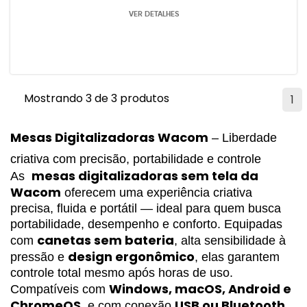
VER DETALHES
Mostrando 3 de 3 produtos
1
Mesas Digitalizadoras Wacom
– Liberdade
criativa com precisão, portabilidade e controle
mesas digitalizadoras sem tela da 
As
Wacom
 oferecem uma experiência criativa 
precisa, fluida e portátil — ideal para quem busca 
portabilidade, desempenho e conforto. Equipadas 
canetas sem bateria
com 
, alta sensibilidade à 
design ergonômico
pressão e 
, elas garantem 
controle total mesmo após horas de uso.
Windows, macOS, Android e 
Compatíveis com 
ChromeOS
USB ou Bluetooth
, e com conexão 
, 