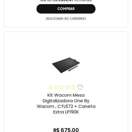
COMPRAR
ADICIONAR AO CARRINHO
Kit Wacom Mesa
Digitalizadora One By
Wacom , CTL672 + Caneta
Extra LP190K
R$ 675,00