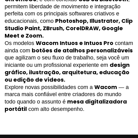
permitem liberdade de movimento e integração 
perfeita com os principais softwares criativos e 
Photoshop, Illustrator, Clip 
educacionais, como 
Studio Paint, ZBrush, CorelDRAW, Google 
Meet e Zoom.
Wacom Intuos e Intuos Pro
Os modelos 
 contam 
botões de atalhos personalizáveis
ainda com 
que agilizam o seu fluxo de trabalho, seja você um 
design 
iniciante ou um profissional experiente em 
gráfico, ilustração, arquitetura, educação 
ou edição de vídeos.
Wacom
Explore novas possibilidades com a 
 — a 
marca mais confiável entre criadores do mundo 
mesa digitalizadora 
todo quando o assunto é 
portátil
 com alto desempenho.