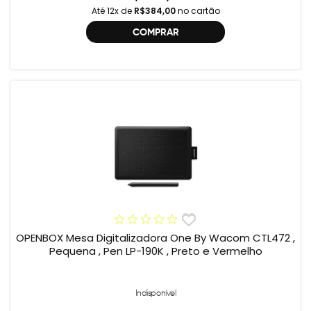
Até 12x de
R$384,00
no cartão
COMPRAR
OPENBOX Mesa Digitalizadora One By Wacom CTL472 ,
Pequena , Pen LP-190K , Preto e Vermelho
Indisponível