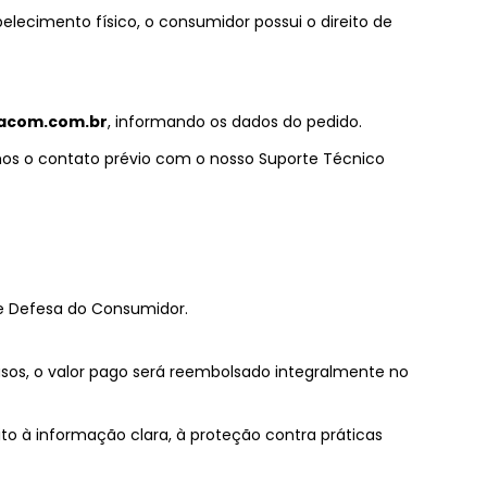
lecimento físico, o consumidor possui o direito de
acom.com.br
, informando os dados do pedido.
s o contato prévio com o nosso Suporte Técnico
de Defesa do Consumidor.
asos, o valor pago será reembolsado integralmente no
ito à informação clara, à proteção contra práticas