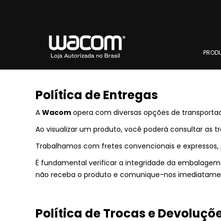
PROD
Política de Entregas
A
Wacom
opera com diversas opções de transportado
Ao visualizar um produto, você poderá consultar as t
Trabalhamos com fretes convencionais e expressos, 
É fundamental verificar a integridade da embalag
não receba o produto e comunique-nos imediatament
Política de Trocas e Devoluçõ