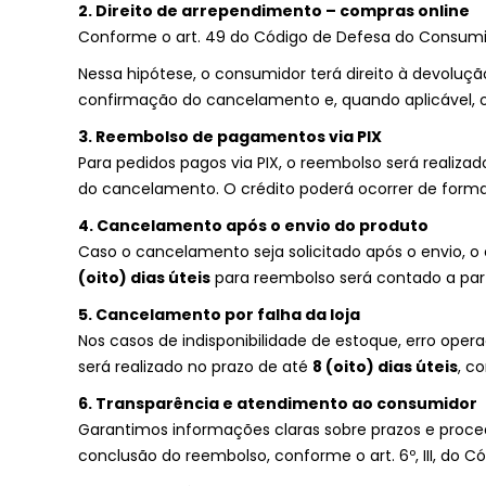
2. Direito de arrependimento – compras online
Conforme o art. 49 do Código de Defesa do Consumid
Nessa hipótese, o consumidor terá direito à devoluçã
confirmação do cancelamento e, quando aplicável, o
3. Reembolso de pagamentos via PIX
Para pedidos pagos via PIX, o reembolso será reali
do cancelamento. O crédito poderá ocorrer de forma i
4. Cancelamento após o envio do produto
Caso o cancelamento seja solicitado após o envio, o 
(oito) dias úteis
para reembolso será contado a part
5. Cancelamento por falha da loja
Nos casos de indisponibilidade de estoque, erro oper
será realizado no prazo de até
8 (oito) dias úteis
, c
6. Transparência e atendimento ao consumidor
Garantimos informações claras sobre prazos e pro
conclusão do reembolso, conforme o art. 6º, III, do 