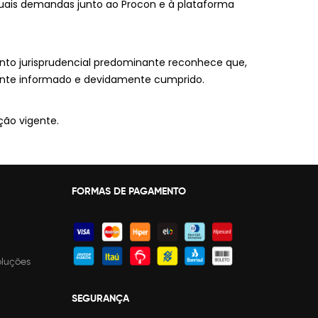
tuais demandas junto ao Procon e à plataforma
imento jurisprudencial predominante reconhece que,
iamente informado e devidamente cumprido.
ão vigente.
FORMAS DE PAGAMENTO
oluções
SEGURANÇA