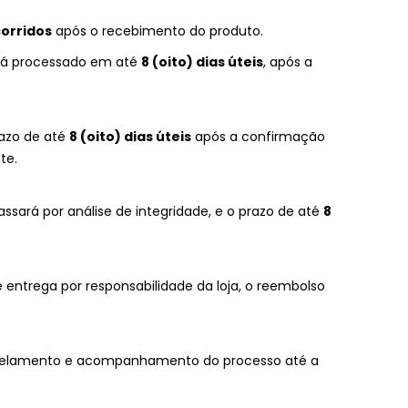
corridos
após o recebimento do produto.
será processado em até
8 (oito) dias úteis
, após a
razo de até
8 (oito) dias úteis
após a confirmação
te.
ssará por análise de integridade, e o prazo de até
8
 entrega por responsabilidade da loja, o reembolso
ancelamento e acompanhamento do processo até a