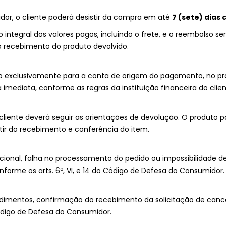
or, o cliente poderá desistir da compra em até
7 (sete) dias 
o integral dos valores pagos, incluindo o frete, e o reembolso 
 recebimento do produto devolvido.
zado exclusivamente para a conta de origem do pagamento, no p
mediata, conforme as regras da instituição financeira do clien
cliente deverá seguir as orientações de devolução. O produto pa
ir do recebimento e conferência do item.
acional, falha no processamento do pedido ou impossibilidade de
onforme os arts. 6º, VI, e 14 do Código de Defesa do Consumidor.
cedimentos, confirmação do recebimento da solicitação de c
Código de Defesa do Consumidor.