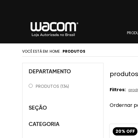
PROD
VOCÊ ESTÁ EM:
HOME
.
PRODUTOS
DEPARTAMENTO
produto
PRODUTOS
(134)
Filtros:
prod
Ordernar p
SEÇÃO
CATEGORIA
20% OFF