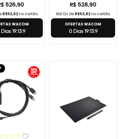
R$ 526,90
R$ 528,90
de
R$53,62
no cartão
Até 12x de
R$53,82
no cartão
ERTAS WACOM
OFERTAS WACOM
 Dias 19:13:8
0 Dias 19:13:8
F