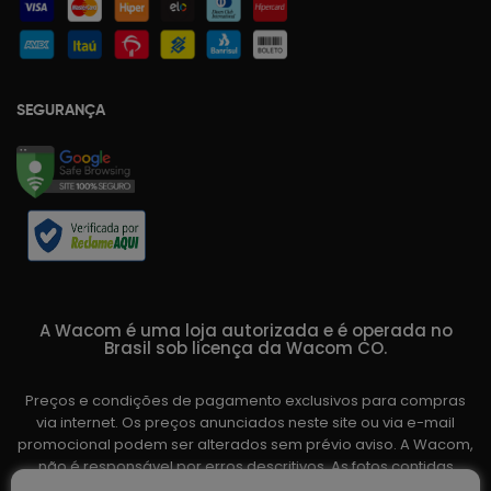
SEGURANÇA
A Wacom é uma loja autorizada e é operada no
Brasil sob licença da Wacom CO.
Preços e condições de pagamento exclusivos para compras
via internet. Os preços anunciados neste site ou via e-mail
promocional podem ser alterados sem prévio aviso. A Wacom,
não é responsável por erros descritivos. As fotos contidas
nesta página são meramente ilustrativas do produto e podem