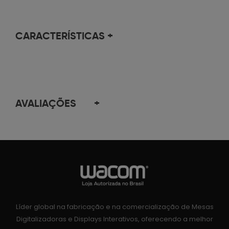
CARACTERÍSTICAS
+
AVALIAÇÕES
+
Líder global na fabricação e na comercialização de Mesas
Digitalizadoras e Displays Interativos, oferecendo a melhor