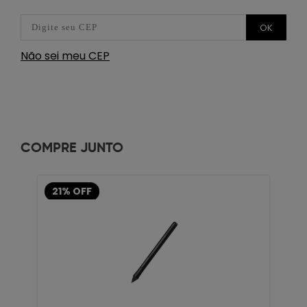
OK
Não sei meu CEP
COMPRE JUNTO
21% OFF