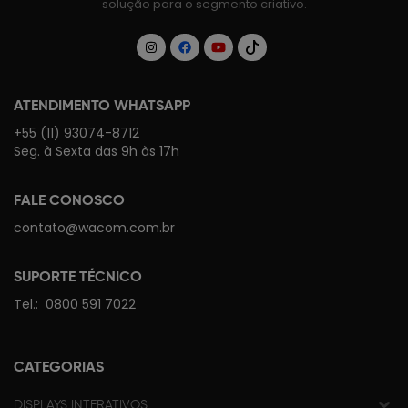
solução para o segmento criativo.
ATENDIMENTO WHATSAPP
+55 (11) 93074-8712
Seg. à Sexta das 9h às 17h
FALE CONOSCO
contato@wacom.com.br
SUPORTE TÉCNICO
Tel.:
0800 591 7022
CATEGORIAS
DISPLAYS INTERATIVOS