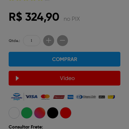
R$ 324,90
no PIX
Qtde.:
COMPRAR
Vídeo
Consultar Frete: