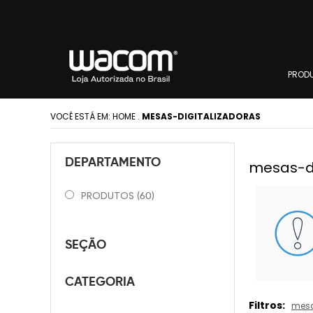
PROD
VOCÊ ESTÁ EM:
HOME
.
MESAS-DIGITALIZADORAS
DEPARTAMENTO
mesas-di
PRODUTOS
(60)
SEÇÃO
CATEGORIA
Filtros:
mesa