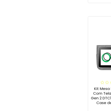
Kit Mesa 
Com Tela
Gen 2 DTC
Case de