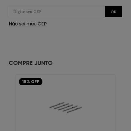
OK
Não sei meu CEP
COMPRE JUNTO
19% OFF