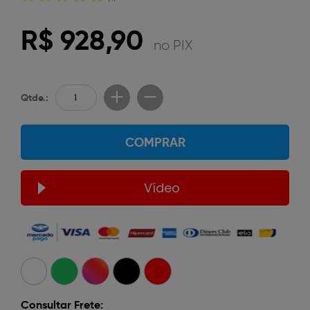
R$ 928,90
no PIX
Qtde.:
COMPRAR
Vídeo
Consultar Frete: