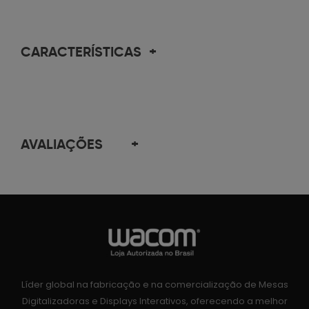
CARACTERÍSTICAS
+
AVALIAÇÕES
+
Líder global na fabricação e na comercialização de Mesas
Digitalizadoras e Displays Interativos, oferecendo a melhor