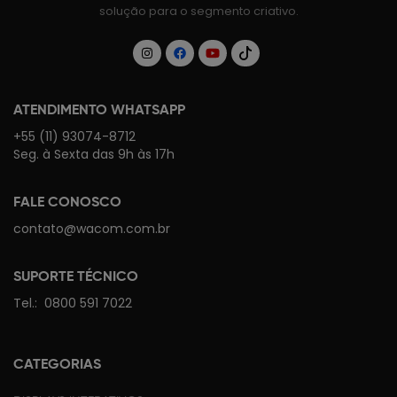
solução para o segmento criativo.
ATENDIMENTO WHATSAPP
+55 (11) 93074-8712
Seg. à Sexta das 9h às 17h
FALE CONOSCO
contato@wacom.com.br
SUPORTE TÉCNICO
Tel.:
0800 591 7022
CATEGORIAS