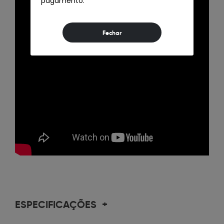
pagamento.
ESPECIFICAÇÕES
+