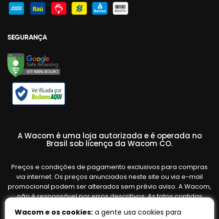
SEGURANÇA
A Wacom é uma loja autorizada e é operada no
Brasil sob licença da Wacom CO.
Preços e condições de pagamento exclusivos para compras
via internet. Os preços anunciados neste site ou via e-mail
promocional podem ser alterados sem prévio aviso. A Wacom,
não é responsável por erros descritivos. As fotos contidas
nesta página são meramente ilustrativas do produto e podem
Wacom e os cookies:
a gente usa cookies para
variar de acordo com o fornecedor/lote do fabricante. Ofertas