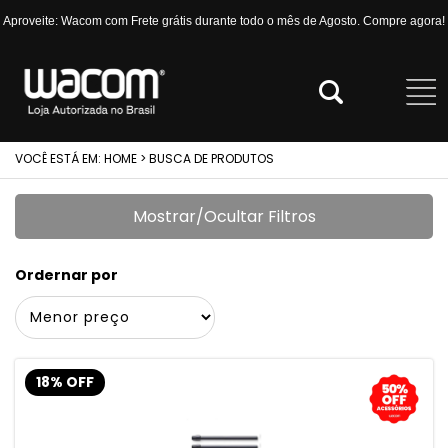
Aproveite: Wacom com Frete grátis durante todo o mês de Agosto. Compre agora!
VOCÊ ESTÁ EM:
HOME
> BUSCA DE PRODUTOS
Mostrar/Ocultar Filtros
Ordernar por
18% OFF