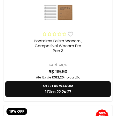
Ponteiras Feltro Wacom ,
Compatível Wacom Pro
Pen 3
De R$ 148,30
R$ 119,90
Até 12x de
R$12,20
no cartão
OFERTAS WACOM
1 Dias 22:24:26
19% OFF