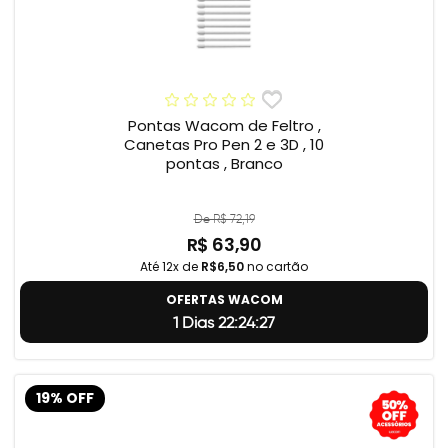
Pontas Wacom de Feltro ,
Canetas Pro Pen 2 e 3D , 10
pontas , Branco
De R$ 72,19
R$ 63,90
Até 12x de
R$6,50
no cartão
OFERTAS WACOM
1 Dias 22:24:26
19% OFF