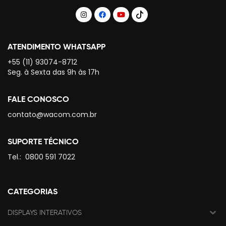
ATENDIMENTO WHATSAPP
+55 (11) 93074-8712
Seg. à Sexta das 9h às 17h
FALE CONOSCO
contato@wacom.com.br
SUPORTE TÉCNICO
Tel.:
0800 591 7022
CATEGORIAS
DISPLAYS INTERATIVOS