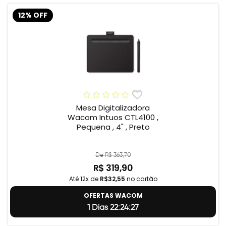
12% OFF
Mesa Digitalizadora
Wacom Intuos CTL4100 ,
Pequena , 4" , Preto
De R$ 363,70
R$ 319,90
Até 12x de
R$32,55
no cartão
OFERTAS WACOM
1 Dias 22:24:26