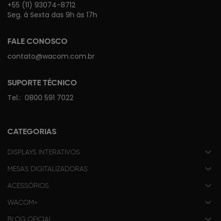
+55 (11) 93074-8712
Seg. à Sexta das 9h às 17h
FALE CONOSCO
contato@wacom.com.br
SUPORTE TÉCNICO
Tel.:
0800 591 7022
CATEGORIAS
DISPLAYS INTERATIVOS
MESAS DIGITALIZADORAS
ACESSÓRIOS
WACOM+
BLOG OFICIAL