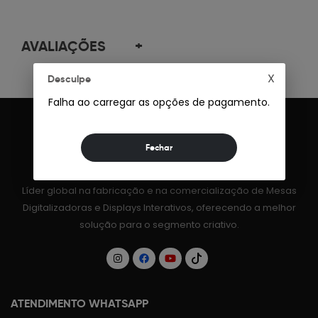
AVALIAÇÕES
+
X
Desculpe
Falha ao carregar as opções de pagamento.
Líder global na fabricação e na comercialização de Mesas
Digitalizadoras e Displays Interativos, oferecendo a melhor
solução para o segmento criativo.
ATENDIMENTO WHATSAPP