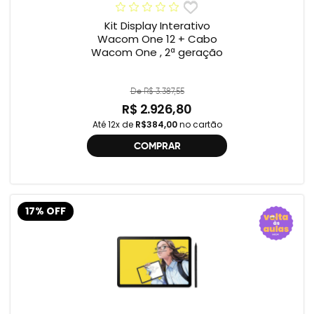
Kit Display Interativo
Wacom One 12 + Cabo
Wacom One , 2ª geração
De R$ 3.387,55
R$ 2.926,80
Até 12x de
R$384,00
no cartão
COMPRAR
17% OFF