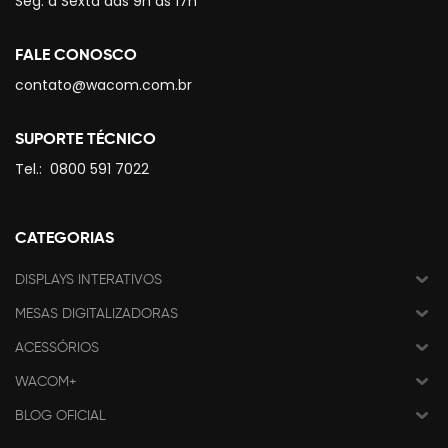
Seg. à Sexta das 9h às 17h
FALE CONOSCO
contato@wacom.com.br
SUPORTE TÉCNICO
Tel.:
0800 591 7022
CATEGORIAS
DISPLAYS INTERATIVOS
MESAS DIGITALIZADORAS
ACESSÓRIOS
WACOM+
BLOG OFICIAL