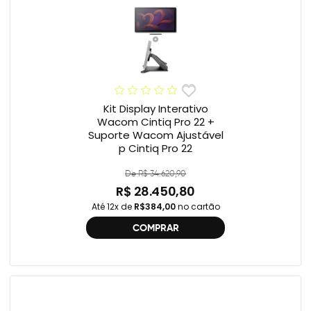
Kit Display Interativo
Wacom Cintiq Pro 22 +
Suporte Wacom Ajustável
p Cintiq Pro 22
De R$ 34.620,90
R$ 28.450,80
Até 12x de
R$384,00
no cartão
COMPRAR