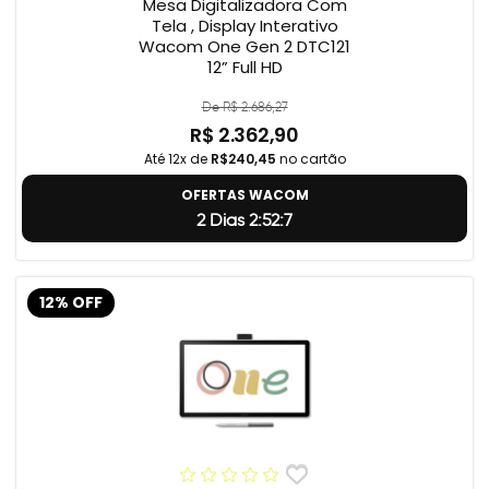
Mesa Digitalizadora Com
Tela , Display Interativo
Wacom One Gen 2 DTC121
12” Full HD
De R$ 2.686,27
R$ 2.362,90
Até 12x de
R$240,45
no cartão
OFERTAS WACOM
2 Dias 2:52:6
12% OFF