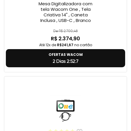
Mesa Digitalizadora com
tela Wacom One , Tela
Criativa 14" , Caneta
Inclusa , USB-C , Branco
De R$ 2.700,48
R$ 2.374,90
Até 12x de
R$241,67
no cartão
OFERTAS WACOM
2 Dias 2:52:6