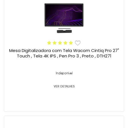
Mesa Digitalizadora com Tela Wacom Cintiq Pro 27"
Touch , Tela 4K IPS , Pen Pro 3 , Preto , DTH271
Indisponível
VER DETALHES