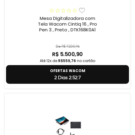
Mesa Digitalizadora com
Tela Wacom Cintiq 16 , Pro
Pen 3 , Preto , DTK168K0A1
De R$ 7.200,96
R$ 5.500,90
Até 12x de
R$559,76
no cartão
OFERTAS WACOM
2 Dias 2:52:6