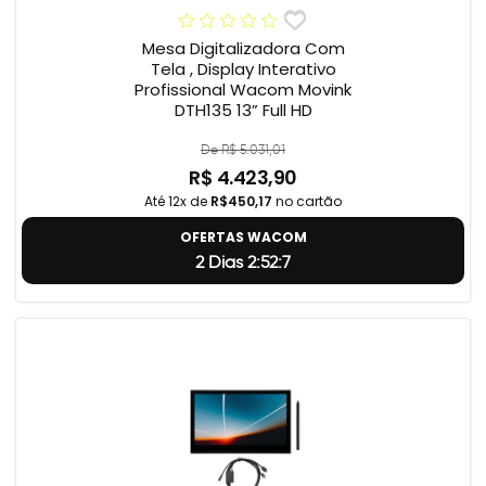
Mesa Digitalizadora Com
Tela , Display Interativo
Profissional Wacom Movink
DTH135 13” Full HD
De R$ 5.031,01
R$ 4.423,90
Até 12x de
R$450,17
no cartão
OFERTAS WACOM
2 Dias 2:52:6