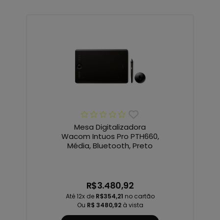
Mesa Digitalizadora
Wacom Intuos Pro PTH660,
Média, Bluetooth, Preto
R$3.480,92
Até 12x de
R$354,21
no cartão
Ou
R$ 3480,92
à vista