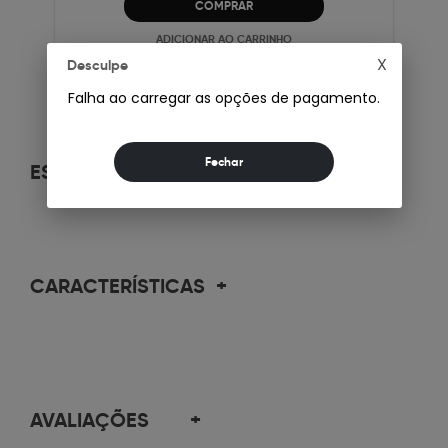
COMPRAR
ADICIONAR AO CARRINHO
X
Desculpe
Falha ao carregar as opções de pagamento.
ESPECIFICAÇÕES
+
CARACTERÍSTICAS
+
AVALIAÇÕES
+