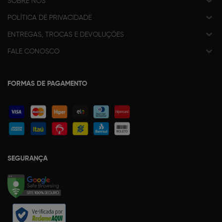
SOBRE NÓS
POLÍTICA DE PRIVACIDADE
ENTREGAS, TROCAS E DEVOLUÇÕES
FALE CONOSCO
FORMAS DE PAGAMENTO
SEGURANÇA