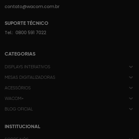
contato@wacom.com.br
SUPORTE TÉCNICO
Tel.:
0800 591 7022
CATEGORIAS
DISPLAYS INTERATIVOS
MESAS DIGITALIZADORAS
ACESSÓRIOS
WACOM+
BLOG OFICIAL
INSTITUCIONAL