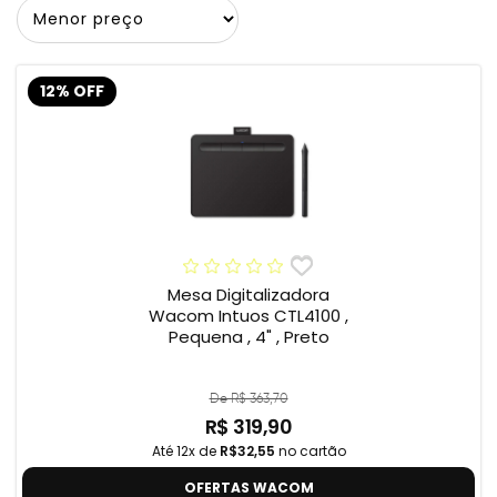
12% OFF
Mesa Digitalizadora
Wacom Intuos CTL4100 ,
Pequena , 4" , Preto
De R$ 363,70
R$ 319,90
Até 12x de
R$32,55
no cartão
OFERTAS WACOM