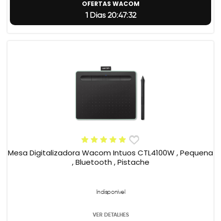
OFERTAS WACOM
1 Dias 20:47:32
Mesa Digitalizadora Wacom Intuos CTL4100W , Pequena
, Bluetooth , Pistache
Indisponível
VER DETALHES