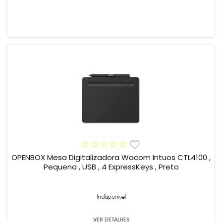
OPENBOX Mesa Digitalizadora Wacom Intuos CTL4100 ,
Pequena , USB , 4 ExpressKeys , Preto
Indisponível
VER DETALHES