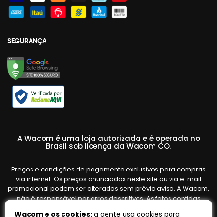
SEGURANÇA
A Wacom é uma loja autorizada e é operada no
Brasil sob licença da Wacom CO.
Preços e condições de pagamento exclusivos para compras
via internet. Os preços anunciados neste site ou via e-mail
promocional podem ser alterados sem prévio aviso. A Wacom,
não é responsável por erros descritivos. As fotos contidas
nesta página são meramente ilustrativas do produto e podem
Wacom e os cookies:
a gente usa cookies para