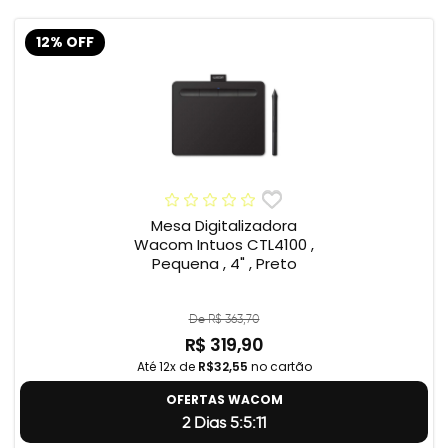
12% OFF
Mesa Digitalizadora
Wacom Intuos CTL4100 ,
Pequena , 4" , Preto
De R$ 363,70
R$ 319,90
Até 12x de
R$32,55
no cartão
OFERTAS WACOM
2 Dias 5:5:11