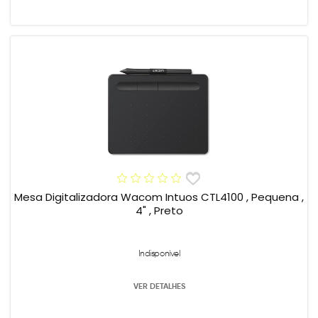
Mesa Digitalizadora Wacom Intuos CTL4100 , Pequena ,
4" , Preto
Indisponível
VER DETALHES