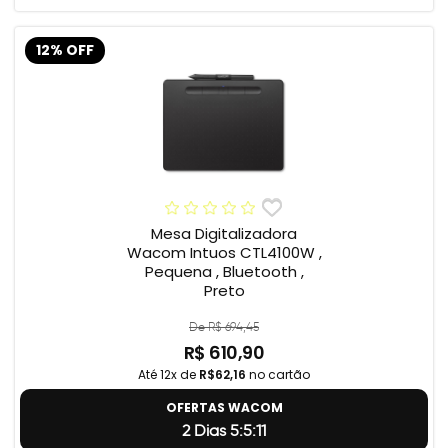
12% OFF
Mesa Digitalizadora
Wacom Intuos CTL4100W ,
Pequena , Bluetooth ,
Preto
De R$ 694,45
R$ 610,90
Até 12x de
R$62,16
no cartão
OFERTAS WACOM
2 Dias 5:5:11