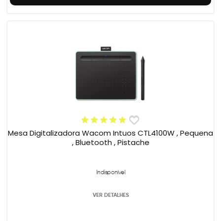
Mesa Digitalizadora Wacom Intuos CTL4100W , Pequena
, Bluetooth , Pistache
Indisponível
VER DETALHES