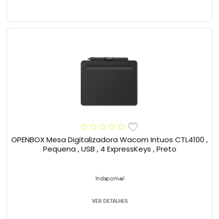
OPENBOX Mesa Digitalizadora Wacom Intuos CTL4100 ,
Pequena , USB , 4 ExpressKeys , Preto
Indisponível
VER DETALHES