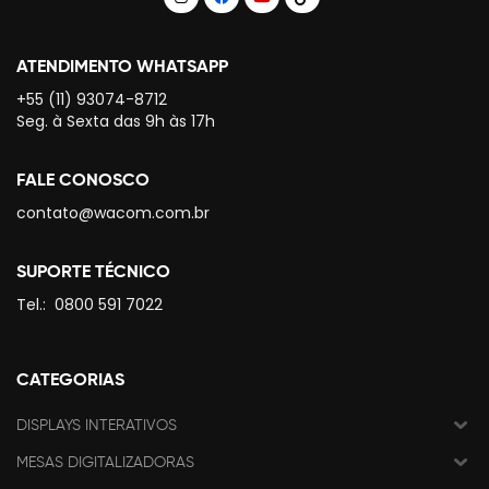
ATENDIMENTO WHATSAPP
+55 (11) 93074-8712
Seg. à Sexta das 9h às 17h
FALE CONOSCO
contato@wacom.com.br
SUPORTE TÉCNICO
Tel.:
0800 591 7022
CATEGORIAS
DISPLAYS INTERATIVOS
MESAS DIGITALIZADORAS