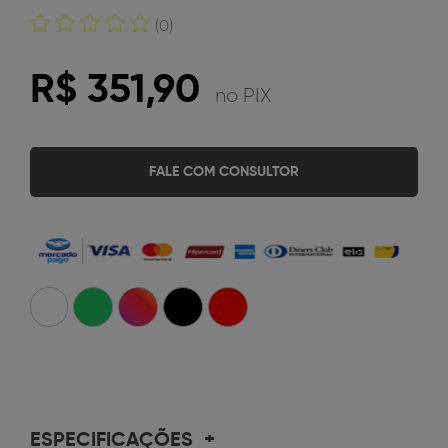
(0)
R$ 351,90
no PIX
FALE COM CONSULTOR
ESPECIFICAÇÕES
+