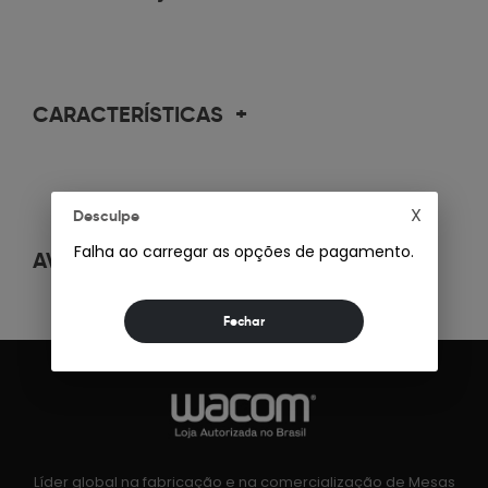
CARACTERÍSTICAS
+
X
Desculpe
Falha ao carregar as opções de pagamento.
AVALIAÇÕES
+
Líder global na fabricação e na comercialização de Mesas