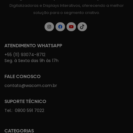
Digitalizadoras e Displays Interativos, oferecendo a melhor
solução para o segmento criativo.
ATENDIMENTO WHATSAPP
+55 (11) 93074-8712
Seg. à Sexta das 9h às 17h
FALE CONOSCO
contato@wacom.com.br
SUPORTE TÉCNICO
Tel.:
0800 591 7022
CATEGORIAS