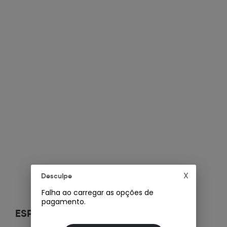
X
Desculpe
Falha ao carregar as opções de
pagamento.
ESPECIFICAÇÕES
+