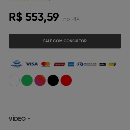
R$ 553,59
no PIX
FALE COM CONSULTOR
VÍDEO
-