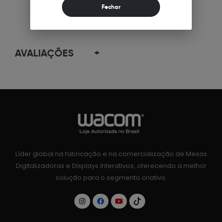
AVALIAÇÕES
+
Líder global na fabricação e na comercialização de Mesas
Digitalizadoras e Displays Interativos, oferecendo a melhor
solução para o segmento criativo.