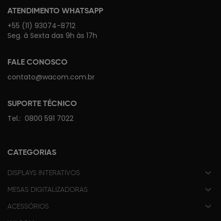
ATENDIMENTO WHATSAPP
+55 (11) 93074-8712
Seg. à Sexta das 9h às 17h
FALE CONOSCO
contato@wacom.com.br
SUPORTE TÉCNICO
Tel.:
0800 591 7022
CATEGORIAS
DISPLAYS INTERATIVOS
MESAS DIGITALIZADORAS
ACESSÓRIOS