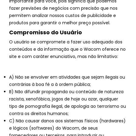
importante para você, pois significa que podemos
fazer previsões de negócios com precisão que nos
permitem analizar nossos custos de publicidade e
produtos para garantir o melhor preço possível.
Compromisso do Usuário
O usuário se compromete a fazer uso adequado dos
conteúdos e da informação que o Wacom oferece no
site e com caráter enunciativo, mas não limitativo:
A) Não se envolver em atividades que sejam ilegais ou
contrárias à boa fé a à ordem pública;
B) Não difundir propaganda ou conteúdo de natureza
racista, xenofóbica, jogos de hoje ou azar, qualquer
tipo de pornografia ilegal, de apologia ao terrorismo ou
contra os direitos humanos;
C) Não causar danos aos sistemas físicos (hardwares)
e lógicos (softwares) do Wacom, de seus
fornecedores ou terceiros, para introduzir ou