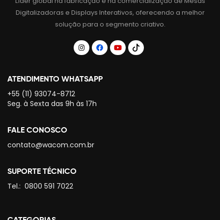
Líder global na fabricação e na comercialização de Mesas
Digitalizadoras e Displays Interativos, oferecendo a melhor
solução para o segmento criativo.
ATENDIMENTO WHATSAPP
+55 (11) 93074-8712
Seg. à Sexta das 9h às 17h
FALE CONOSCO
contato@wacom.com.br
SUPORTE TÉCNICO
Tel.:
0800 591 7022
CATEGORIAS