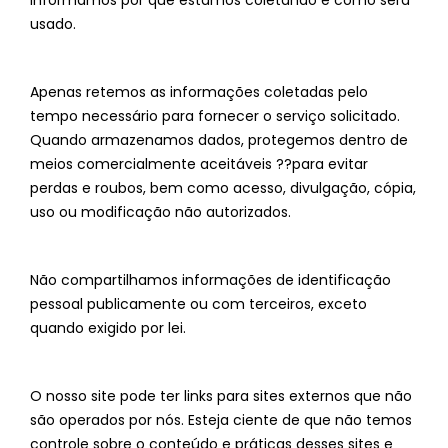
informamos por que estamos coletando e como será
usado.
Apenas retemos as informações coletadas pelo
tempo necessário para fornecer o serviço solicitado.
Quando armazenamos dados, protegemos dentro de
meios comercialmente aceitáveis ??para evitar
perdas e roubos, bem como acesso, divulgação, cópia,
uso ou modificação não autorizados.
Não compartilhamos informações de identificação
pessoal publicamente ou com terceiros, exceto
quando exigido por lei.
O nosso site pode ter links para sites externos que não
são operados por nós. Esteja ciente de que não temos
controle sobre o conteúdo e práticas desses sites e