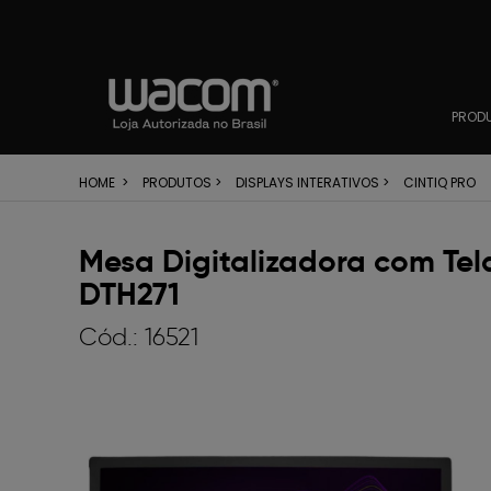
PROD
HOME
>
PRODUTOS
>
DISPLAYS INTERATIVOS
>
CINTIQ PRO
Mesa Digitalizadora com Tela
DTH271
Cód.:
16521