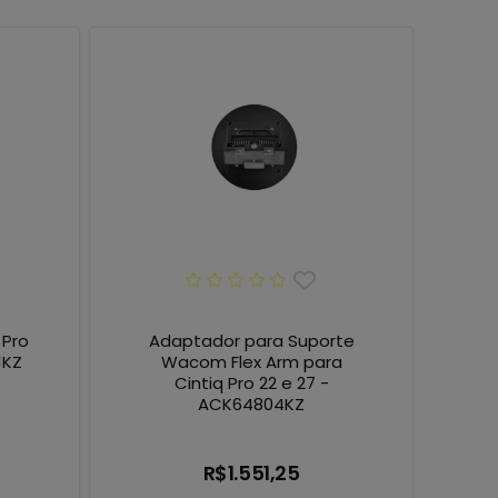
 Pro
Adaptador para Suporte
1KZ
Wacom Flex Arm para
Cintiq Pro 22 e 27 -
ACK64804KZ
R$1.551,25