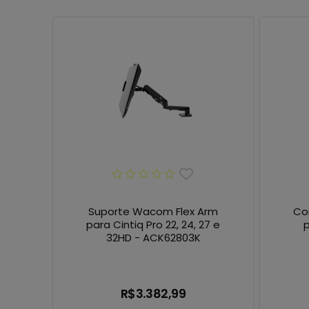
Suporte Wacom Flex Arm
Co
para Cintiq Pro 22, 24, 27 e
p
32HD - ACK62803K
R$3.382,99