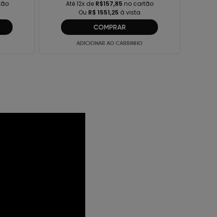
tão
Até 12x de
R$157,85
no cartão
Ou
R$ 1551,25
à vista
COMPRAR
ADICIONAR AO CARRINHO