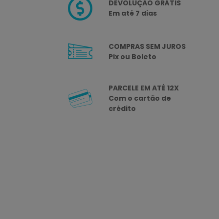
DEVOLUÇÃO GRÁTIS
Em até 7 dias
COMPRAS SEM JUROS
Pix ou Boleto
PARCELE EM ATÉ 12X
Com o cartão de
crédito