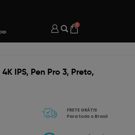
0
OID
K IPS, Pen Pro 3, Preto,
FRETE GRÁTIS
Para todo o Brasil