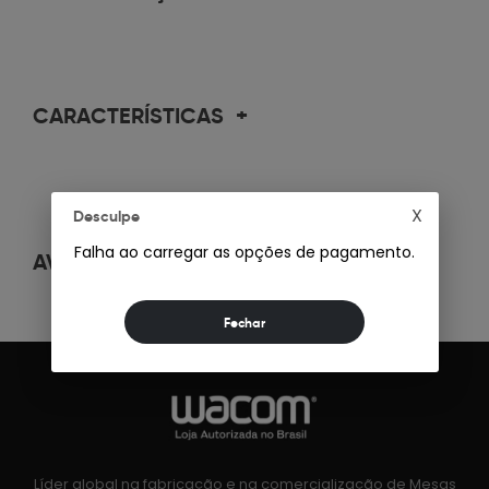
CARACTERÍSTICAS
+
X
Desculpe
Falha ao carregar as opções de pagamento.
AVALIAÇÕES
+
Líder global na fabricação e na comercialização de Mesas