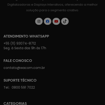
Digitalizadoras e Displays Interativos, oferecendo a melhor
solução para o segmento criativo.
ATENDIMENTO WHATSAPP
+55 (11) 93074-8712
Seg. à Sexta das 9h às 17h
FALE CONOSCO
contato@wacom.com.br
SUPORTE TÉCNICO
Tel.:
0800 591 7022
CATEGORIAS