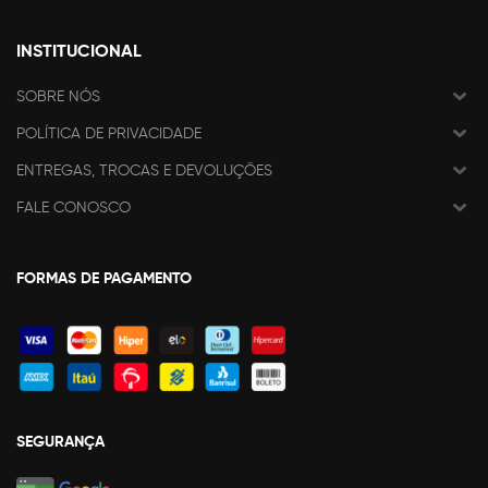
INSTITUCIONAL
SOBRE NÓS
POLÍTICA DE PRIVACIDADE
ENTREGAS, TROCAS E DEVOLUÇÕES
FALE CONOSCO
FORMAS DE PAGAMENTO
SEGURANÇA