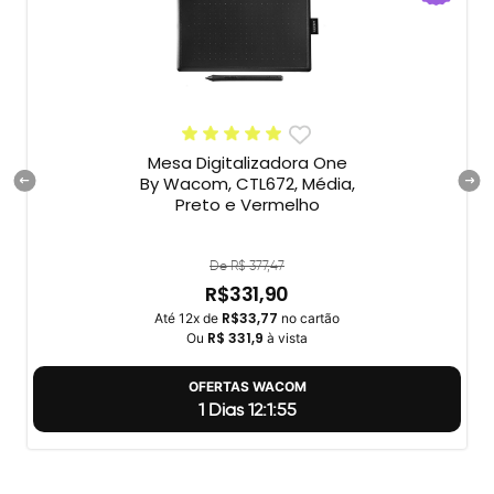
Mesa Digitalizadora One
By Wacom, CTL672, Média,
Preto e Vermelho
De R$ 377,47
R$331,90
R$33,77
Até 12x de
no cartão
R$ 331,9
Ou
à vista
OFERTAS WACOM
1 Dias 12:1:54