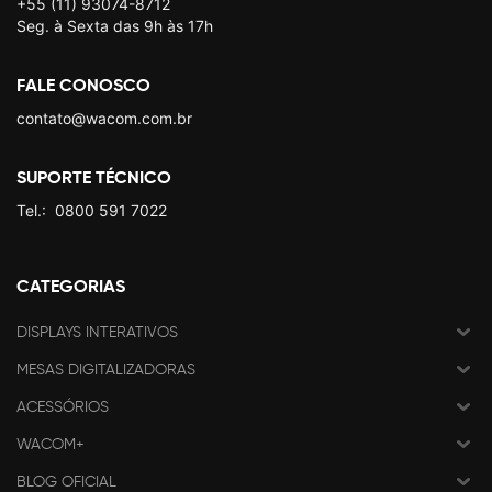
+55 (11) 93074-8712
Seg. à Sexta das 9h às 17h
FALE CONOSCO
contato@wacom.com.br
SUPORTE TÉCNICO
Tel.:
0800 591 7022
CATEGORIAS
DISPLAYS INTERATIVOS
MESAS DIGITALIZADORAS
ACESSÓRIOS
WACOM+
BLOG OFICIAL