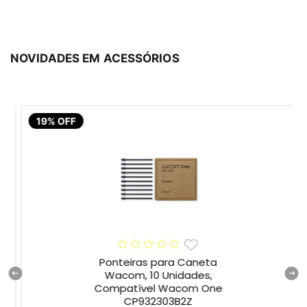
NOVIDADES EM ACESSÓRIOS
19% OFF
Ponteiras para Caneta
Wacom, 10 Unidades,
Compatível Wacom One
CP932303B2Z