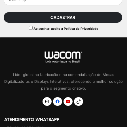
Ao assinar, aceito a
Política de Privacidade
Líder global na fabricação e na comercialização de Mesas
Digitalizadoras e Displays Interativos, oferecendo a melhor solução
para o segmento criativo.
ATENDIMENTO WHATSAPP