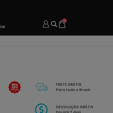
0
OID
FRETE GRÁTIS
Para todo o Brasil
DEVOLUÇÃO GRÁTIS
Em até 7 dias