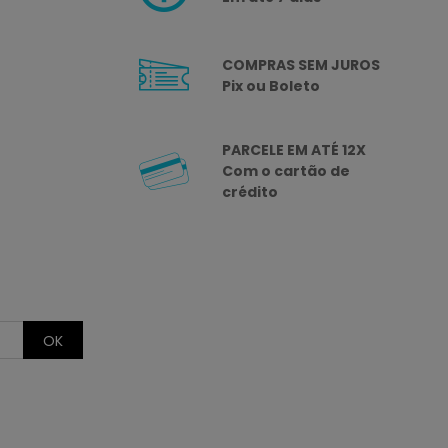
COMPRAS SEM JUROS
Pix ou Boleto
PARCELE EM ATÉ 12X
Com o cartão de
crédito
OK