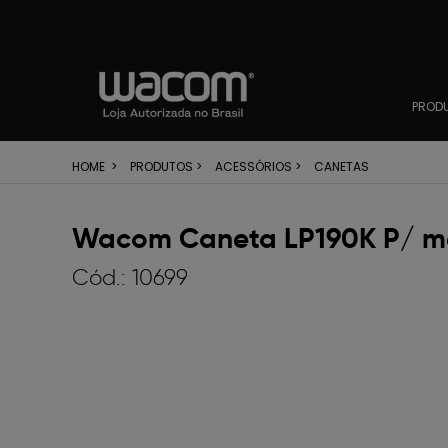
PROD
HOME
>
PRODUTOS
>
ACESSÓRIOS
>
CANETAS
Wacom Caneta LP190K P/ m
Cód.:
10699