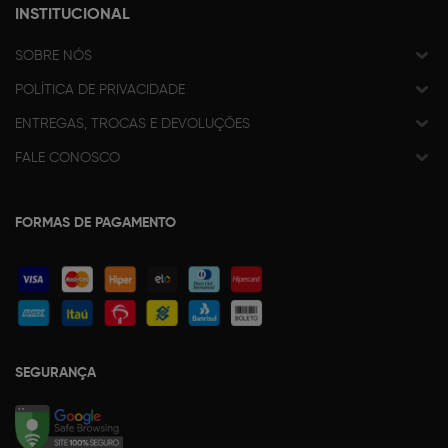
INSTITUCIONAL
SOBRE NÓS
POLÍTICA DE PRIVACIDADE
ENTREGAS, TROCAS E DEVOLUÇÕES
FALE CONOSCO
FORMAS DE PAGAMENTO
SEGURANÇA