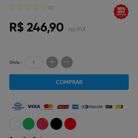
(0)
R$ 246,90
no PIX
Qtde.:
COMPRAR