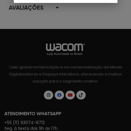
AVALIAÇÕES
+
Líder global na fabricação e na comercialização de Mesas
Digitalizadoras e Displays Interativos, oferecendo a melhor
solução para o segmento criativo.
ATENDIMENTO WHATSAPP
+55 (11) 93074-8712
Seg. à Sexta das 9h às 17h