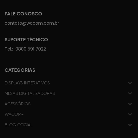
FALE CONOSCO
contato@wacom.com.br
SUPORTE TÉCNICO
Tel.:
0800 591 7022
CATEGORIAS
DISPLAYS INTERATIVOS
MESAS DIGITALIZADORAS
ACESSÓRIOS
WACOM+
BLOG OFICIAL