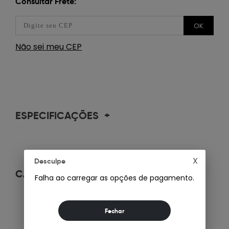
Consultar Frete:
OK
Não sei meu CEP
ESPECIFICAÇÕES
+
X
Desculpe
CARACTERÍSTICAS
+
Falha ao carregar as opções de pagamento.