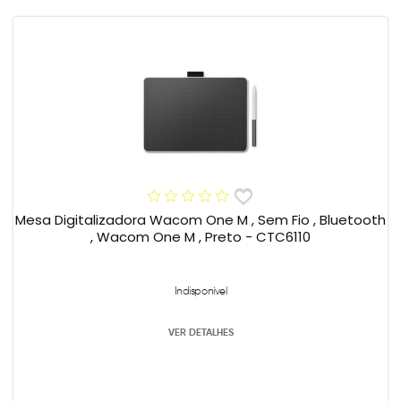
Mesa Digitalizadora Wacom One M , Sem Fio , Bluetooth
, Wacom One M , Preto - CTC6110
Indisponível
VER DETALHES