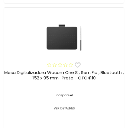
Mesa Digitalizadora Wacom One S , Sem Fio , Bluetooth ,
152 x 95 mm , Preto - CTC4110
Indisponível
VER DETALHES