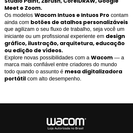
Studio Paint, ZBrush, CorelDRAW, Google 
Meet e Zoom.
Wacom Intuos e Intuos Pro
Os modelos 
 contam 
botões de atalhos personalizáveis
ainda com 
que agilizam o seu fluxo de trabalho, seja você um 
design 
iniciante ou um profissional experiente em 
gráfico, ilustração, arquitetura, educação 
ou edição de vídeos.
Wacom
Explore novas possibilidades com a 
 — a 
marca mais confiável entre criadores do mundo 
mesa digitalizadora 
todo quando o assunto é 
portátil
 com alto desempenho.