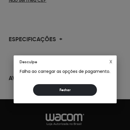
Não sei meu CEP
ESPECIFICAÇÕES
+
X
Desculpe
Falha ao carregar as opções de pagamento.
AVALIAÇÕES
+