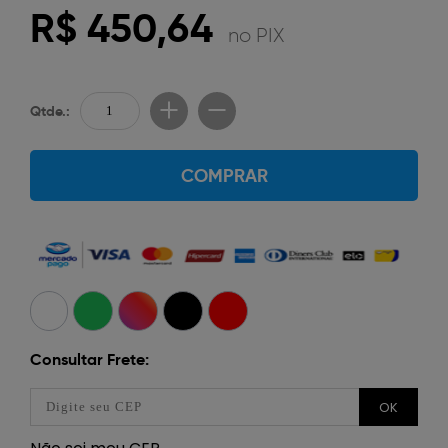
R$ 450,64
no PIX
Qtde.:
COMPRAR
Consultar Frete:
OK