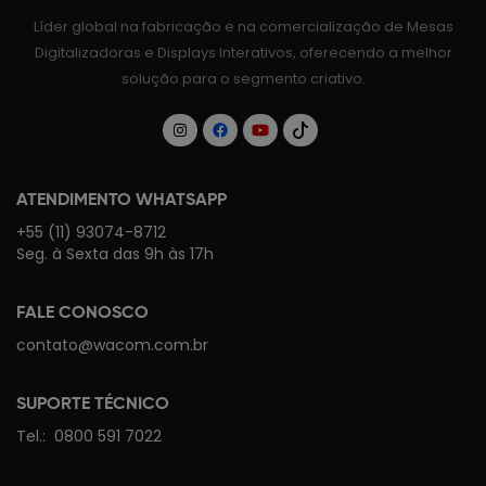
Líder global na fabricação e na comercialização de Mesas
Digitalizadoras e Displays Interativos, oferecendo a melhor
solução para o segmento criativo.
ATENDIMENTO WHATSAPP
+55 (11) 93074-8712
Seg. à Sexta das 9h às 17h
FALE CONOSCO
contato@wacom.com.br
SUPORTE TÉCNICO
Tel.:
0800 591 7022