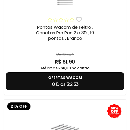
Pontas Wacom de Feltro ,
Canetas Pro Pen 2 e 3D , 10
pontas , Branco
De R$ 72,19
R$ 61,90
Até 12x de
R$6,30
no cartão
OFERTAS WACOM
0 Dias 3:2:52
21% OFF