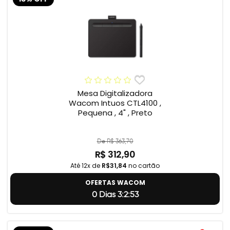
Mesa Digitalizadora
Wacom Intuos CTL4100 ,
Pequena , 4" , Preto
De R$ 363,70
R$ 312,90
Até 12x de
R$31,84
no cartão
OFERTAS WACOM
0 Dias 3:2:52