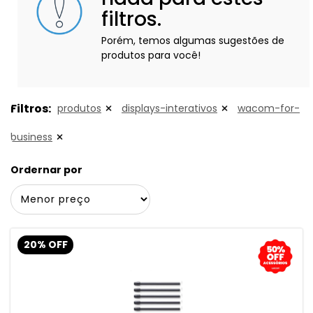
filtros.
Porém, temos algumas sugestões de
produtos para você!
Filtros:
produtos
displays-interativos
wacom-for-
business
Ordernar por
20% OFF