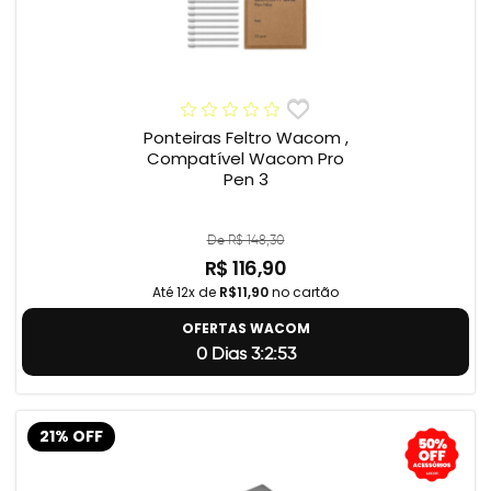
Ponteiras Feltro Wacom ,
Compatível Wacom Pro
Pen 3
De R$ 148,30
R$ 116,90
Até 12x de
R$11,90
no cartão
OFERTAS WACOM
0 Dias 3:2:52
21% OFF