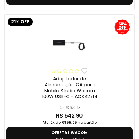
21% OFF
Adaptador de
Alimentação CA para
Mobile Studio Wacom
100W USB-C - ACK42714
De R$ 690,65
R$ 542,90
Até 12x de
R$55,25
no cartão
OFERTAS WACOM