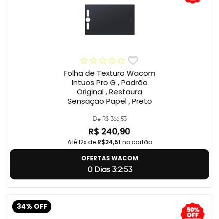
Folha de Textura Wacom
Intuos Pro G , Padrão
Original , Restaura
Sensação Papel , Preto
De R$ 366,53
R$ 240,90
Até 12x de
R$24,51
no cartão
OFERTAS WACOM
0 Dias 3:2:52
34% OFF