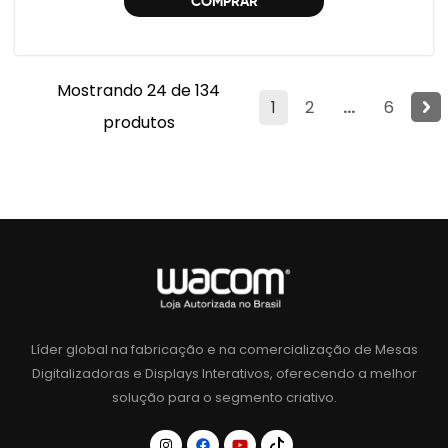
COMPRAR
Mostrando 24 de 134
1
2
...
6
produtos
Líder global na fabricação e na comercialização de Mesas
Digitalizadoras e Displays Interativos, oferecendo a melhor
solução para o segmento criativo.