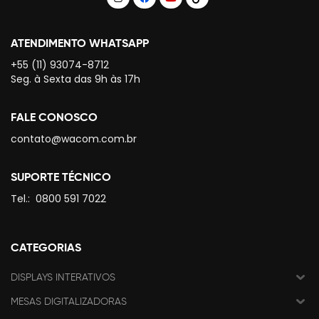
ATENDIMENTO WHATSAPP
+55 (11) 93074-8712
Seg. à Sexta das 9h às 17h
FALE CONOSCO
contato@wacom.com.br
SUPORTE TÉCNICO
Tel.:
0800 591 7022
CATEGORIAS
DISPLAYS INTERATIVOS
MESAS DIGITALIZADORAS