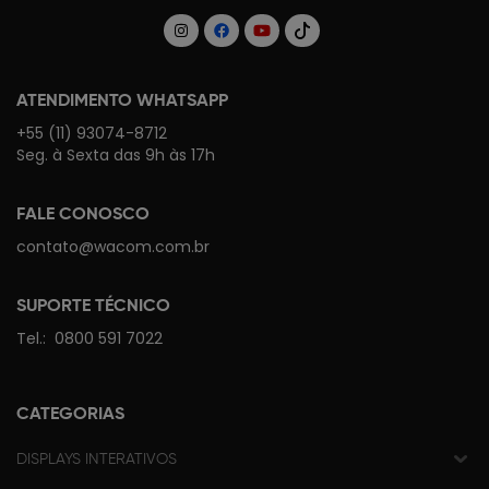
ATENDIMENTO WHATSAPP
+55 (11) 93074-8712
Seg. à Sexta das 9h às 17h
FALE CONOSCO
contato@wacom.com.br
SUPORTE TÉCNICO
Tel.:
0800 591 7022
CATEGORIAS
DISPLAYS INTERATIVOS