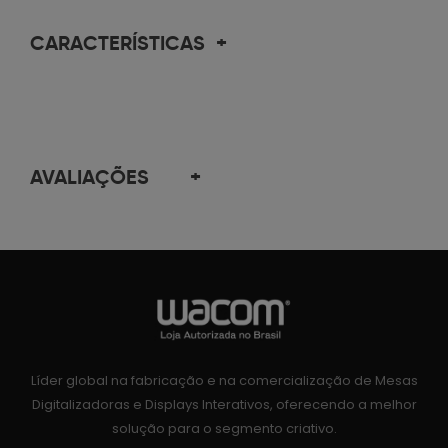
CARACTERÍSTICAS
+
AVALIAÇÕES
+
Líder global na fabricação e na comercialização de Mesas
Digitalizadoras e Displays Interativos, oferecendo a melhor
solução para o segmento criativo.