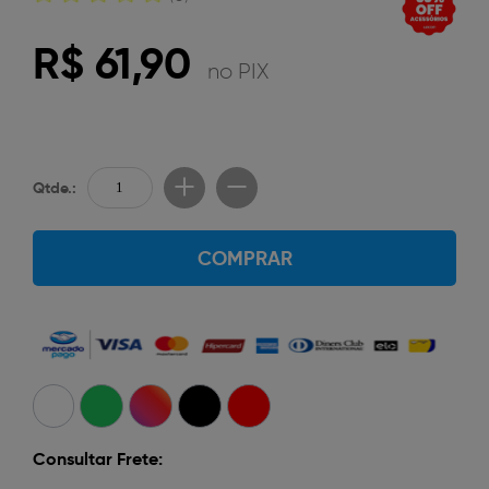
R$ 61,90
no PIX
Qtde.:
COMPRAR
Consultar Frete: