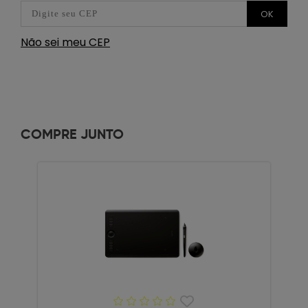
OK
Não sei meu CEP
COMPRE JUNTO
21% OFF