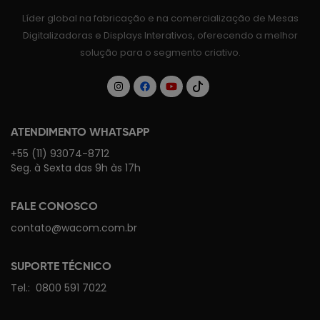
Líder global na fabricação e na comercialização de Mesas
Digitalizadoras e Displays Interativos, oferecendo a melhor
solução para o segmento criativo.
ATENDIMENTO WHATSAPP
+55 (11) 93074-8712
Seg. à Sexta das 9h às 17h
FALE CONOSCO
contato@wacom.com.br
SUPORTE TÉCNICO
Tel.:
0800 591 7022