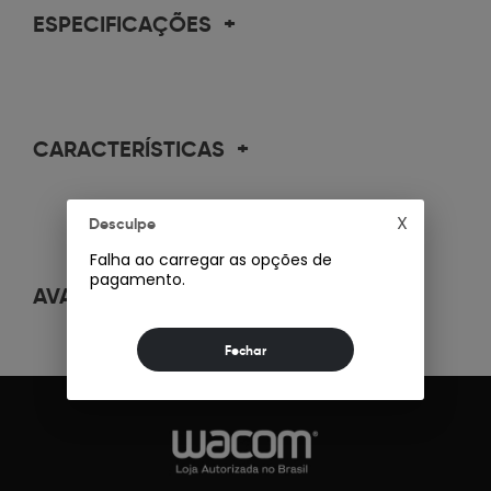
ESPECIFICAÇÕES
+
CARACTERÍSTICAS
+
X
Desculpe
Falha ao carregar as opções de
pagamento.
AVALIAÇÕES
+