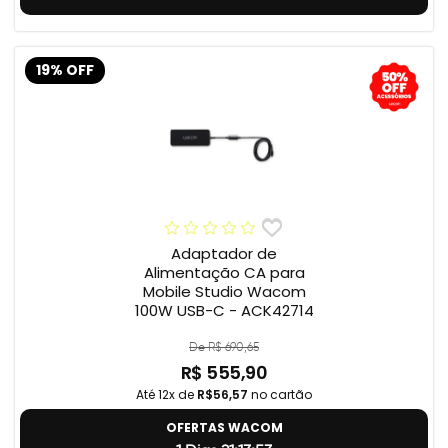
19% OFF
Adaptador de
Alimentação CA para
Mobile Studio Wacom
100W USB-C - ACK42714
De R$ 690,65
R$ 555,90
Até 12x de
R$56,57
no cartão
OFERTAS WACOM