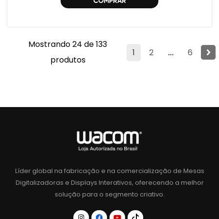
COMPRAR
Mostrando 24 de 133
1
2
...
6
produtos
Líder global na fabricação e na comercialização de Mesas
Digitalizadoras e Displays Interativos, oferecendo a melhor
solução para o segmento criativo.