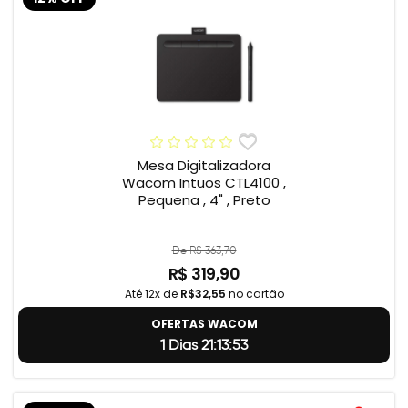
Mesa Digitalizadora
Wacom Intuos CTL4100 ,
Pequena , 4" , Preto
De R$ 363,70
R$ 319,90
Até 12x de
R$32,55
no cartão
OFERTAS WACOM
1 Dias 21:13:52