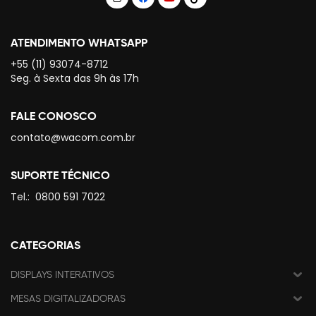
ATENDIMENTO WHATSAPP
+55 (11) 93074-8712
Seg. à Sexta das 9h às 17h
FALE CONOSCO
contato@wacom.com.br
SUPORTE TÉCNICO
Tel.:
0800 591 7022
CATEGORIAS
DISPLAYS INTERATIVOS
MESAS DIGITALIZADORAS