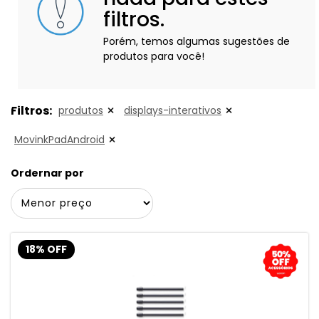
filtros.
Porém, temos algumas sugestões de
produtos para você!
Filtros:
produtos
displays-interativos
MovinkPadAndroid
Ordernar por
18% OFF