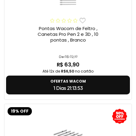
Pontas Wacom de Feltro ,
Canetas Pro Pen 2 e 3D , 10
pontas , Branco
De R$ 72,19
R$ 63,90
Até 12x de
R$6,50
no cartão
OFERTAS WACOM
1 Dias 21:13:52
19% OFF