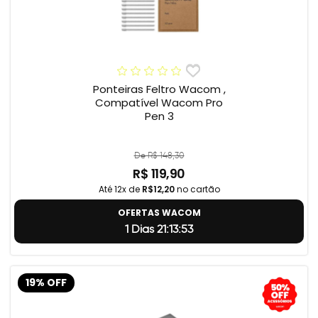
Ponteiras Feltro Wacom ,
Compatível Wacom Pro
Pen 3
De R$ 148,30
R$ 119,90
Até 12x de
R$12,20
no cartão
OFERTAS WACOM
1 Dias 21:13:52
19% OFF