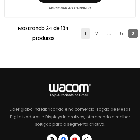
ADICIONAR AO CARRINHO
Mostrando 24 de 134
1
2
...
6
produtos
Líder global na fabricação e na comercialização de Mesas
Digitalizadoras e Displays Interativos, oferecendo a melhor
solução para o segmento criativo.