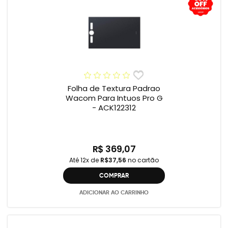
Folha de Textura Padrao
Wacom Para Intuos Pro G
- ACK122312
R$ 369,07
Até 12x de
R$37,56
no cartão
COMPRAR
ADICIONAR AO CARRINHO