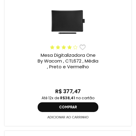
Mesa Digitalizadora One
By Wacom , CTL672 , Média
, Preto e Vermelho
R$ 377,47
Até 12x de
R$38,41
no cartão
COMPRAR
ADICIONAR AO CARRINHO