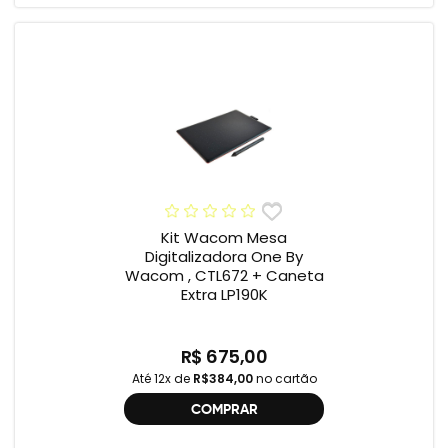
Kit Wacom Mesa
Digitalizadora One By
Wacom , CTL672 + Caneta
Extra LP190K
R$ 675,00
Até 12x de
R$384,00
no cartão
COMPRAR