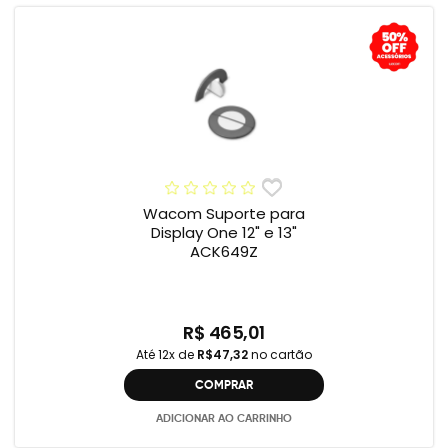
Wacom Suporte para
Display One 12" e 13"
ACK649Z
R$ 465,01
Até 12x de
R$47,32
no cartão
COMPRAR
ADICIONAR AO CARRINHO