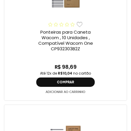
Ponteiras para Caneta
Wacom , 10 Unidades ,
Compatível Wacom One
CP932303B2Z
R$ 98,69
Até 12x de
R$10,04
no cartão
COMPRAR
ADICIONAR AO CARRINHO