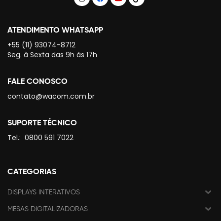
ATENDIMENTO WHATSAPP
+55 (11) 93074-8712
Seg. à Sexta das 9h às 17h
FALE CONOSCO
contato@wacom.com.br
SUPORTE TÉCNICO
Tel.:
0800 591 7022
CATEGORIAS
DISPLAYS INTERATIVOS
MESAS DIGITALIZADORAS