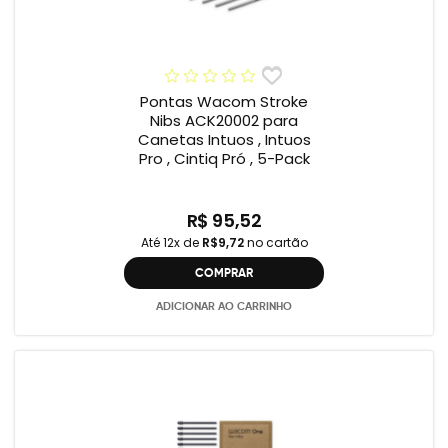
Pontas Wacom Stroke
Nibs ACK20002 para
Canetas Intuos , Intuos
Pro , Cintiq Pró , 5-Pack
R$ 95,52
Até 12x de
R$9,72
no cartão
COMPRAR
ADICIONAR AO CARRINHO