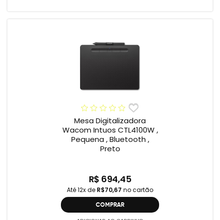
Mesa Digitalizadora
Wacom Intuos CTL4100W ,
Pequena , Bluetooth ,
Preto
R$ 694,45
Até 12x de
R$70,67
no cartão
COMPRAR