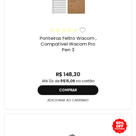
Ponteiras Feltro Wacom ,
Compatível Wacom Pro
Pen 3
R$ 148,30
Até 12x de
R$15,09
no cartão
COMPRAR
ADICIONAR AO CARRINHO