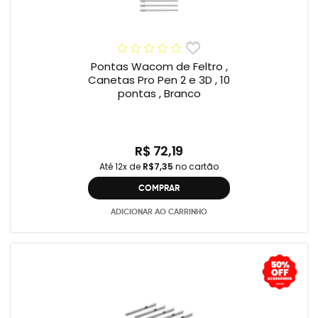
Pontas Wacom de Feltro ,
Canetas Pro Pen 2 e 3D , 10
pontas , Branco
R$ 72,19
Até 12x de
R$7,35
no cartão
COMPRAR
ADICIONAR AO CARRINHO