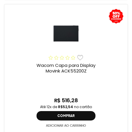
Wacom Capa para Display
Movink ACK55200Z
R$ 516,28
Até 12x de
R$52,54
no cartão
COMPRAR
ADICIONAR AO CARRINHO