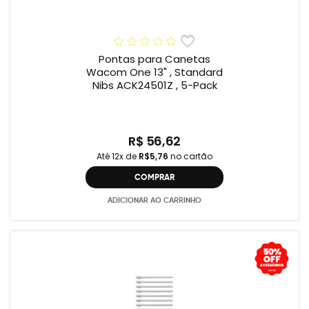
Pontas para Canetas
Wacom One 13" , Standard
Nibs ACK24501Z , 5-Pack
R$ 56,62
Até 12x de
R$5,76
no cartão
COMPRAR
ADICIONAR AO CARRINHO