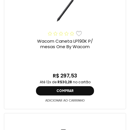
Wacom Caneta LP190K P/
mesas One By Wacom
R$ 297,53
Até 12x de
R$30,28
no cartão
COMPRAR
ADICIONAR AO CARRINHO