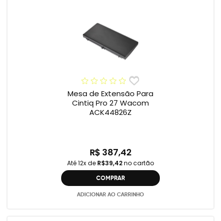
Mesa de Extensão Para
Cintiq Pro 27 Wacom
ACK44826Z
R$ 387,42
Até 12x de
R$39,42
no cartão
COMPRAR
ADICIONAR AO CARRINHO