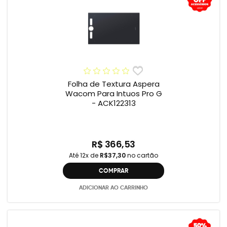
Folha de Textura Aspera
Wacom Para Intuos Pro G
- ACK122313
R$ 366,53
Até 12x de
R$37,30
no cartão
COMPRAR
ADICIONAR AO CARRINHO