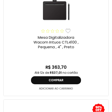
Mesa Digitalizadora
Wacom Intuos CTL4100 ,
Pequena , 4" , Preto
R$ 363,70
Até 12x de
R$37,01
no cartão
COMPRAR
ADICIONAR AO CARRINHO