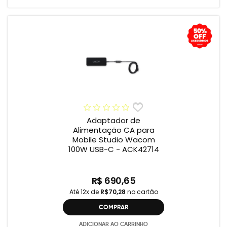
Adaptador de
Alimentação CA para
Mobile Studio Wacom
100W USB-C - ACK42714
R$ 690,65
Até 12x de
R$70,28
no cartão
COMPRAR
ADICIONAR AO CARRINHO