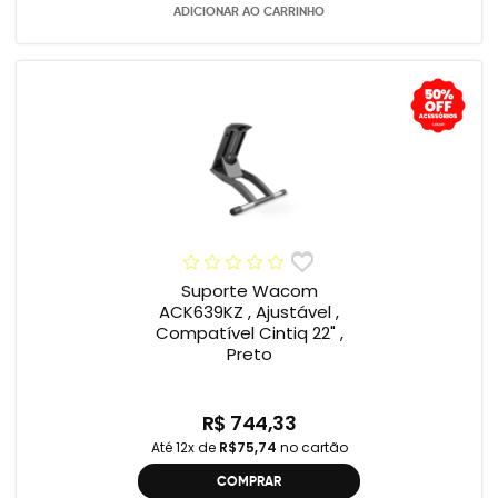
ADICIONAR AO CARRINHO
Suporte Wacom
ACK639KZ , Ajustável ,
Compatível Cintiq 22" ,
Preto
R$ 744,33
Até 12x de
R$75,74
no cartão
COMPRAR