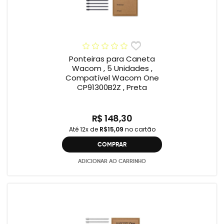
Ponteiras para Caneta
Wacom , 5 Unidades ,
Compatível Wacom One
CP91300B2Z , Preta
R$ 148,30
Até 12x de
R$15,09
no cartão
COMPRAR
ADICIONAR AO CARRINHO