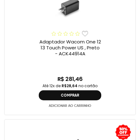
Adaptador Wacom One 12
13 Touch Power US , Preto
- ACK44914A
R$ 281,46
Até 12x de
R$28,64
no cartão
COMPRAR
ADICIONAR AO CARRINHO