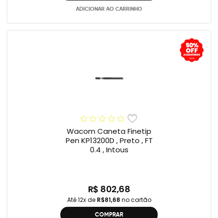
ADICIONAR AO CARRINHO
Wacom Caneta Finetip
Pen KP13200D , Preto , FT
0.4 , Intous
R$ 802,68
Até 12x de
R$81,68
no cartão
COMPRAR