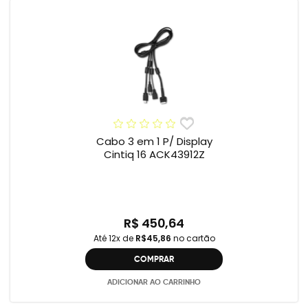
Cabo 3 em 1 P/ Display
Cintiq 16 ACK43912Z
R$ 450,64
Até 12x de
R$45,86
no cartão
COMPRAR
ADICIONAR AO CARRINHO