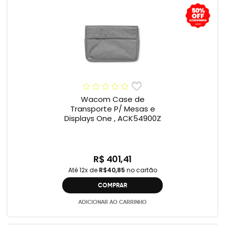
Wacom Case de
Transporte P/ Mesas e
Displays One , ACK54900Z
R$ 401,41
Até 12x de
R$40,85
no cartão
COMPRAR
ADICIONAR AO CARRINHO