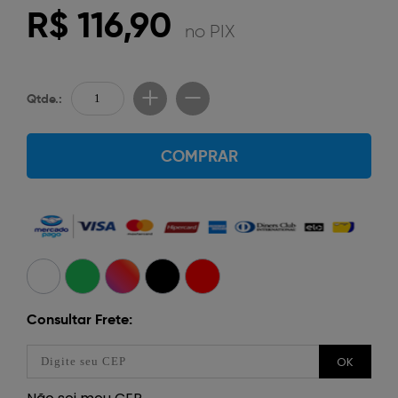
R$ 116,90
no PIX
Qtde.:
COMPRAR
Consultar Frete:
OK