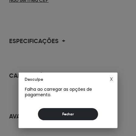
Não sei meu CEP
ESPECIFICAÇÕES
+
CARACTERÍSTICAS
+
X
Desculpe
Falha ao carregar as opções de
pagamento.
AVALIAÇÕES
+