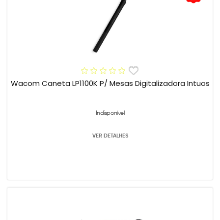
Wacom Caneta LP1100K P/ Mesas Digitalizadora Intuos
Indisponível
VER DETALHES