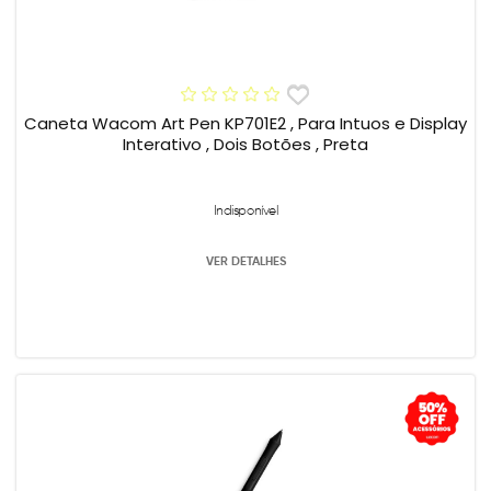
Caneta Wacom Art Pen KP701E2 , Para Intuos e Display
Interativo , Dois Botões , Preta
Indisponível
VER DETALHES