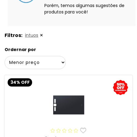
Porém, temos algumas sugestões de
produtos para você!
Filtros:
intuos
Ordernar por
34% OFF