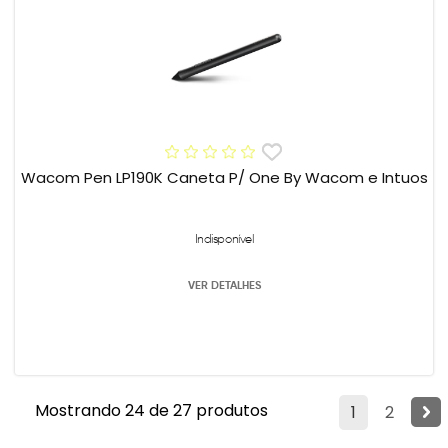
Wacom Pen LP190K Caneta P/ One By Wacom e Intuos
Indisponível
VER DETALHES
Mostrando 24 de 27 produtos
1
2