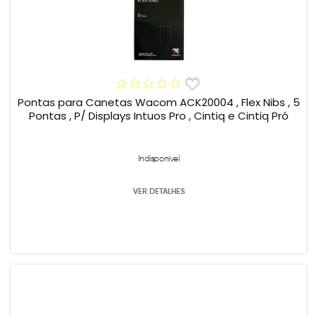
Pontas para Canetas Wacom ACK20004 , Flex Nibs , 5
Pontas , P/ Displays Intuos Pro , Cintiq e Cintiq Pró
Indisponível
VER DETALHES