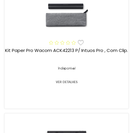
Kit Paper Pro Wacom ACK42213 P/ Intuos Pro , Com Clip.
Indisponível
VER DETALHES