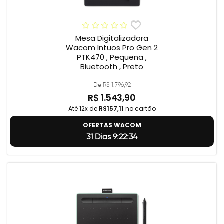
Mesa Digitalizadora
Wacom Intuos Pro Gen 2
PTK470 , Pequena ,
Bluetooth , Preto
De R$ 1.796,92
R$ 1.543,90
Até 12x de
R$157,11
no cartão
OFERTAS WACOM
31 Dias 9:22:33