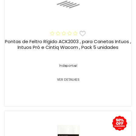
Pontas de Feltro Rígido ACK2003 , para Canetas Intuos ,
Intuos Pró e Cintiq Wacom , Pack 5 unidades
Indisponível
VER DETALHES