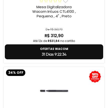
Mesa Digitalizadora
Wacom Intuos CTL4100 ,
Pequena , 4" , Preto
De R$ 363,70
R$ 312,90
Até 12x de
R$31,84
no cartão
OFERTAS WACOM
31 Dias 9:22:33
34% OFF