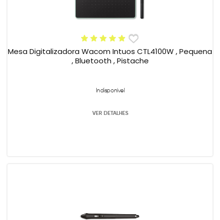
Mesa Digitalizadora Wacom Intuos CTL4100W , Pequena
, Bluetooth , Pistache
Indisponível
VER DETALHES