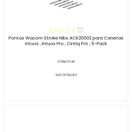
Pontas Wacom Stroke Nibs ACK20002 para Canetas
Intuos , Intuos Pro , Cintiq Pró , 5-Pack
Indisponível
VER DETALHES