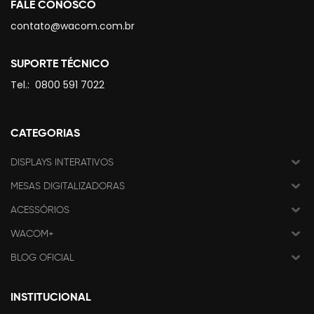
FALE CONOSCO
contato@wacom.com.br
SUPORTE TÉCNICO
Tel.:
0800 591 7022
CATEGORIAS
DISPLAYS INTERATIVOS
MESAS DIGITALIZADORAS
ACESSÓRIOS
WACOM+
BLOG OFICIAL
INSTITUCIONAL