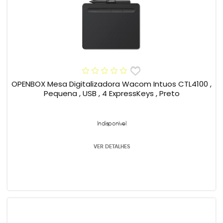
OPENBOX Mesa Digitalizadora Wacom Intuos CTL4100 ,
Pequena , USB , 4 ExpressKeys , Preto
Indisponível
VER DETALHES