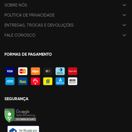
SOBRE NÓS
POLÍTICA DE PRIVACIDADE
ENTREGAS, TROCAS E DEVOLUÇÕES
FALE CONOSCO
FORMAS DE PAGAMENTO
SEGURANÇA