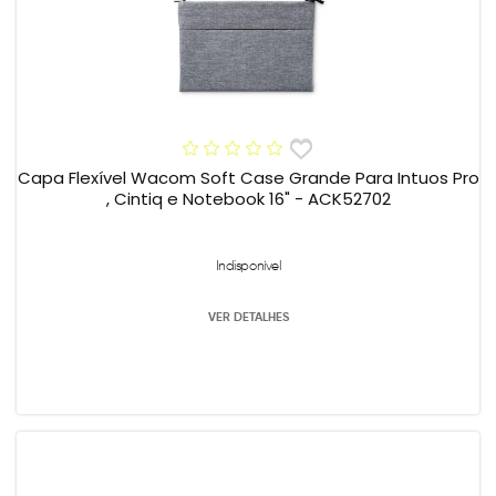
Capa Flexível Wacom Soft Case Grande Para Intuos Pro
, Cintiq e Notebook 16" - ACK52702
Indisponível
VER DETALHES