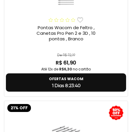
Pontas Wacom de Feltro ,
Canetas Pro Pen 2 e 3D , 10
pontas , Branco
De R$ 72,19
R$ 61,90
Até 12x de
R$6,30
no cartão
OFERTAS WACOM
1 Dias 8:23:39
21% OFF