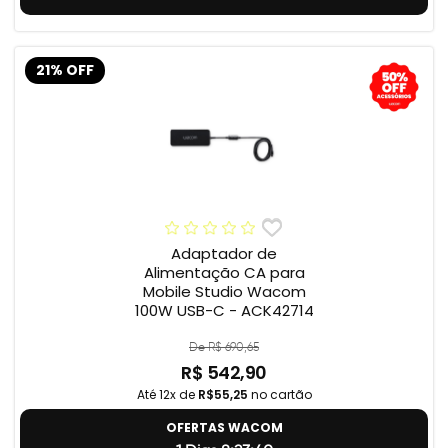
21% OFF
Adaptador de
Alimentação CA para
Mobile Studio Wacom
100W USB-C - ACK42714
De R$ 690,65
R$ 542,90
Até 12x de
R$55,25
no cartão
OFERTAS WACOM