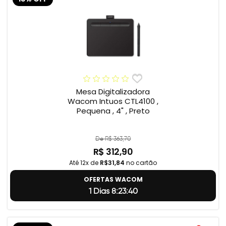
Mesa Digitalizadora
Wacom Intuos CTL4100 ,
Pequena , 4" , Preto
De R$ 363,70
R$ 312,90
Até 12x de
R$31,84
no cartão
OFERTAS WACOM
1 Dias 8:23:39