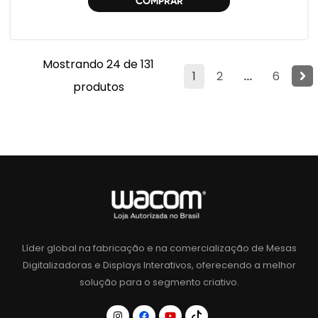
COMPRAR
Mostrando 24 de 131
1
2
...
6
produtos
Líder global na fabricação e na comercialização de Mesas
Digitalizadoras e Displays Interativos, oferecendo a melhor
solução para o segmento criativo.