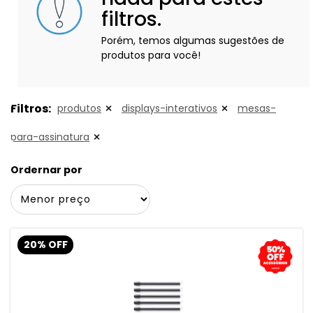
filtros.
Porém, temos algumas sugestões de
produtos para você!
Filtros:
produtos
displays-interativos
mesas-
para-assinatura
Ordernar por
20% OFF