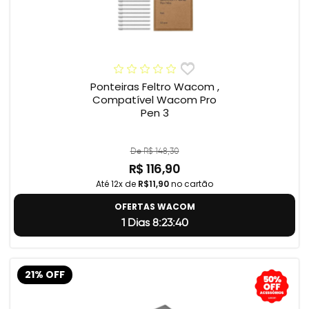
Ponteiras Feltro Wacom ,
Compatível Wacom Pro
Pen 3
De R$ 148,30
R$ 116,90
Até 12x de
R$11,90
no cartão
OFERTAS WACOM
1 Dias 8:23:39
21% OFF