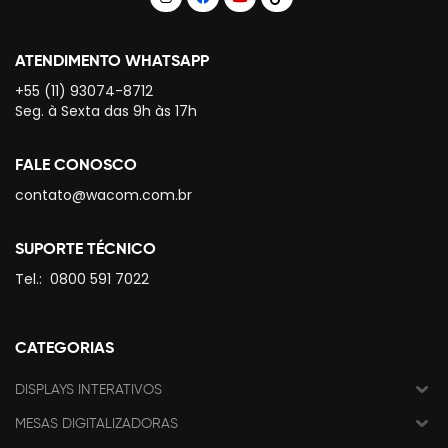
ATENDIMENTO WHATSAPP
+55 (11) 93074-8712
Seg. à Sexta das 9h às 17h
FALE CONOSCO
contato@wacom.com.br
SUPORTE TÉCNICO
Tel.:
0800 591 7022
CATEGORIAS
DISPLAYS INTERATIVOS
MESAS DIGITALIZADORAS