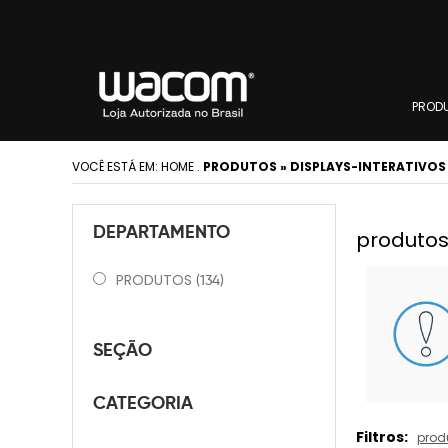
PROD
VOCÊ ESTÁ EM:
HOME
.
PRODUTOS » DISPLAYS-INTERATIVO
DEPARTAMENTO
produtos
PRODUTOS
(134)
SEÇÃO
CATEGORIA
Filtros:
prod