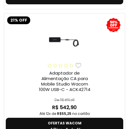
21% OFF
Adaptador de
Alimentação CA para
Mobile Studio Wacom
100W USB-C - ACK42714
De R$ 690,65
R$ 542,90
Até 12x de
R$55,25
no cartão
OFERTAS WACOM