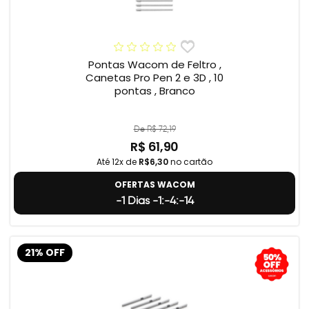
Pontas Wacom de Feltro ,
Canetas Pro Pen 2 e 3D , 10
pontas , Branco
De R$ 72,19
R$ 61,90
Até 12x de
R$6,30
no cartão
OFERTAS WACOM
-1 Dias -1:-4:-15
21% OFF