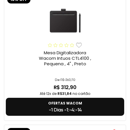
Mesa Digitalizadora
Wacom Intuos CTL4100 ,
Pequena , 4" , Preto
De R$ 363,70
R$ 312,90
Até 12x de
R$31,84
no cartão
OFERTAS WACOM
-1 Dias -1:-4:-15