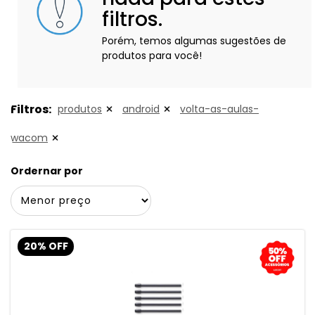
filtros.
Porém, temos algumas sugestões de
produtos para você!
Filtros:
produtos
android
volta-as-aulas-
wacom
Ordernar por
20% OFF