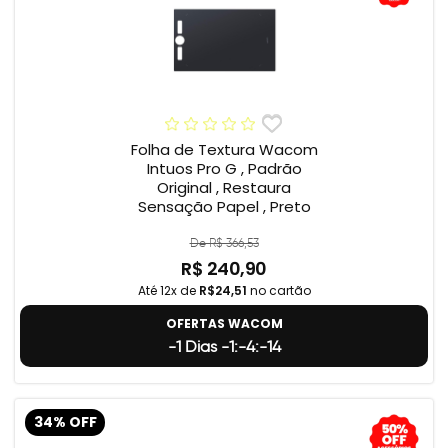
Folha de Textura Wacom
Intuos Pro G , Padrão
Original , Restaura
Sensação Papel , Preto
De R$ 366,53
R$ 240,90
Até 12x de
R$24,51
no cartão
OFERTAS WACOM
-1 Dias -1:-4:-15
34% OFF