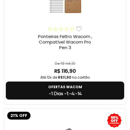
Ponteiras Feltro Wacom ,
Compatível Wacom Pro
Pen 3
De R$ 148,30
R$ 116,90
Até 12x de
R$11,90
no cartão
OFERTAS WACOM
-1 Dias -1:-4:-15
21% OFF