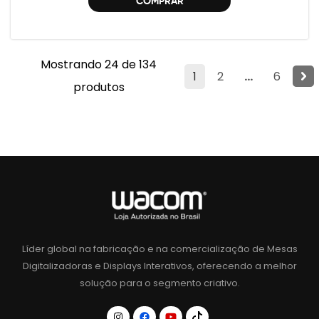
COMPRAR
Mostrando 24 de 134
1
2
...
6
produtos
Líder global na fabricação e na comercialização de Mesas
Digitalizadoras e Displays Interativos, oferecendo a melhor
solução para o segmento criativo.