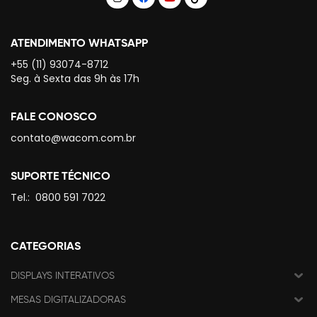
ATENDIMENTO WHATSAPP
+55 (11) 93074-8712
Seg. à Sexta das 9h às 17h
FALE CONOSCO
contato@wacom.com.br
SUPORTE TÉCNICO
Tel.:
0800 591 7022
CATEGORIAS
DISPLAYS INTERATIVOS
MESAS DIGITALIZADORAS