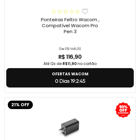
Ponteiras Feltro Wacom ,
Compatível Wacom Pro
Pen 3
De R$ 148,30
R$ 116,90
Até 12x de
R$11,90
no cartão
OFERTAS WACOM
0 Dias 19:2:44
21% OFF