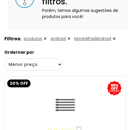
filtros.
Porém, temos algumas sugestões de
produtos para você!
Filtros:
produtos
android
MovinkPadAndroid
Ordernar por
20% OFF