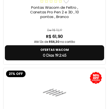
Pontas Wacom de Feltro ,
Canetas Pro Pen 2 e 3D , 10
pontas , Branco
De R$ 72,19
R$ 61,90
Até 12x de
R$6,30
no cartão
OFERTAS WACOM
0 Dias 19:2:44
21% OFF