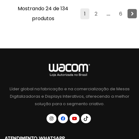
Mostrando 24 de 134
1
2
...
6
produtos
Líder global na fabricação e na comercialização de Mesas
Digitalizadoras e Displays Interativos, oferecendo a melhor
solução para o segmento criativo.
ATENDIMENTO WHATSAPP