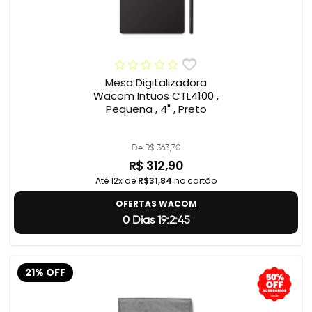
Mesa Digitalizadora
Wacom Intuos CTL4100 ,
Pequena , 4" , Preto
De R$ 363,70
R$ 312,90
Até 12x de
R$31,84
no cartão
OFERTAS WACOM
0 Dias 19:2:44
21% OFF