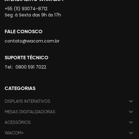
+55 (11) 93074-8712
Seg. à Sexta das 9h às 17h
FALE CONOSCO
contato@wacom.com.br
SUPORTE TÉCNICO
Tel.:
0800 591 7022
CATEGORIAS
DISPLAYS INTERATIVOS
MESAS DIGITALIZADORAS
ACESSÓRIOS
WACOM+