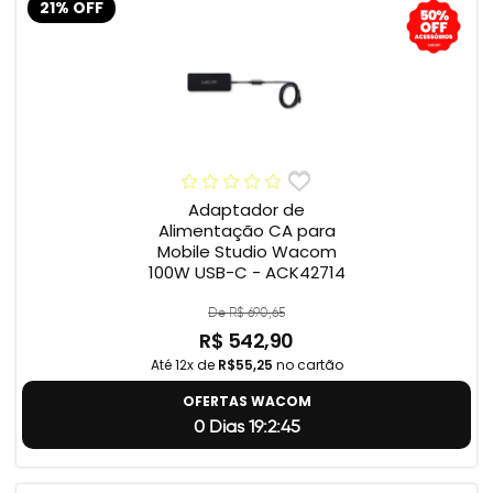
21% OFF
Adaptador de
Alimentação CA para
Mobile Studio Wacom
100W USB-C - ACK42714
De R$ 690,65
R$ 542,90
Até 12x de
R$55,25
no cartão
OFERTAS WACOM
0 Dias 19:2:44