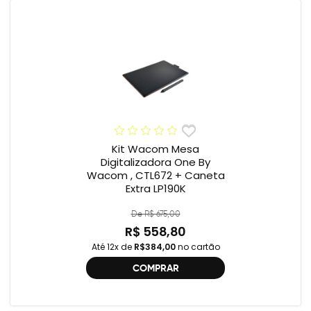
Kit Wacom Mesa
Digitalizadora One By
Wacom , CTL672 + Caneta
Extra LP190K
De R$ 675,00
R$ 558,80
Até 12x de
R$384,00
no cartão
COMPRAR