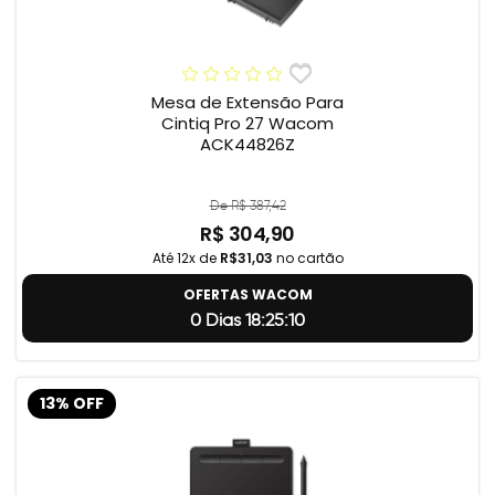
Mesa de Extensão Para
Cintiq Pro 27 Wacom
ACK44826Z
De R$ 387,42
R$ 304,90
Até 12x de
R$31,03
no cartão
OFERTAS WACOM
0 Dias 18:25:9
13% OFF