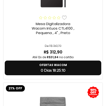
Mesa Digitalizadora
Wacom Intuos CTL4100 ,
Pequena , 4" , Preto
De R$ 363,70
R$ 312,90
Até 12x de
R$31,84
no cartão
OFERTAS WACOM
0 Dias 18:25:9
21% OFF