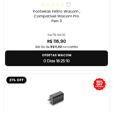
Ponteiras Feltro Wacom ,
Compatível Wacom Pro
Pen 3
De R$ 148,30
R$ 116,90
Até 12x de
R$11,90
no cartão
OFERTAS WACOM
0 Dias 18:25:9
21% OFF