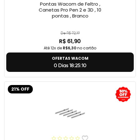
Pontas Wacom de Feltro ,
Canetas Pro Pen 2 e 3D , 10
pontas , Branco
De R$ 72,19
R$ 61,90
Até 12x de
R$6,30
no cartão
OFERTAS WACOM
0 Dias 18:25:9
21% OFF