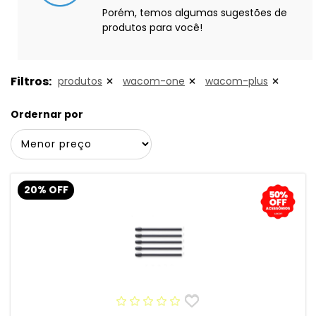
Porém, temos algumas sugestões de
produtos para você!
Filtros:
produtos
wacom-one
wacom-plus
Ordernar por
20% OFF