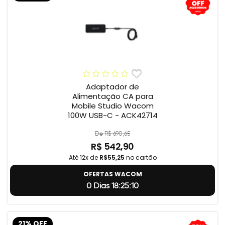
Adaptador de
Alimentação CA para
Mobile Studio Wacom
100W USB-C - ACK42714
De R$ 690,65
R$ 542,90
Até 12x de
R$55,25
no cartão
OFERTAS WACOM
0 Dias 18:25:9
21% OFF