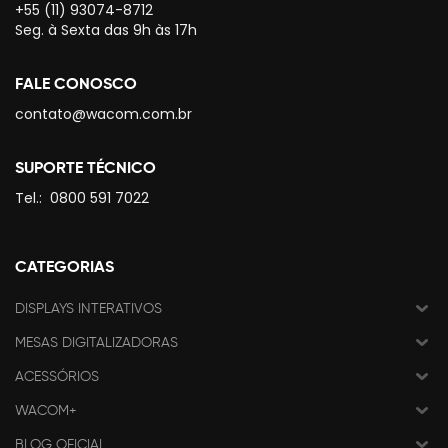
+55 (11) 93074-8712
Seg. à Sexta das 9h às 17h
FALE CONOSCO
contato@wacom.com.br
SUPORTE TÉCNICO
Tel.:
0800 591 7022
CATEGORIAS
DISPLAYS INTERATIVOS
MESAS DIGITALIZADORAS
ACESSÓRIOS
WACOM+
BLOG OFICIAL