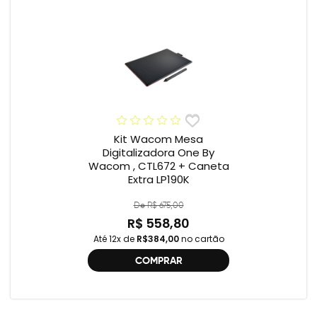
Kit Wacom Mesa
Digitalizadora One By
Wacom , CTL672 + Caneta
Extra LP190K
De R$ 675,00
R$ 558,80
Até 12x de
R$384,00
no cartão
COMPRAR