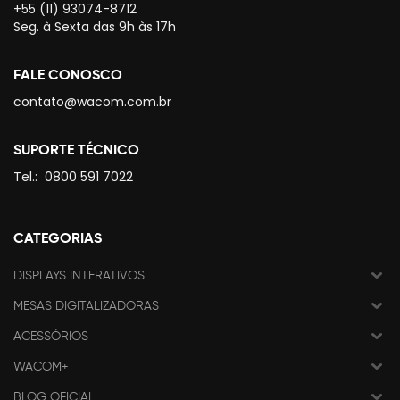
+55 (11) 93074-8712
Seg. à Sexta das 9h às 17h
FALE CONOSCO
contato@wacom.com.br
SUPORTE TÉCNICO
Tel.:
0800 591 7022
CATEGORIAS
DISPLAYS INTERATIVOS
MESAS DIGITALIZADORAS
ACESSÓRIOS
WACOM+
BLOG OFICIAL