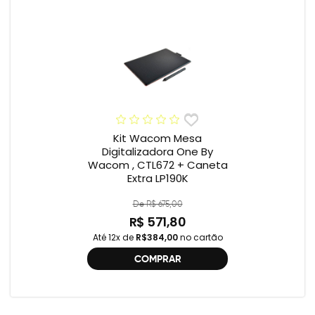
Kit Wacom Mesa
Digitalizadora One By
Wacom , CTL672 + Caneta
Extra LP190K
De R$ 675,00
R$ 571,80
Até 12x de
R$384,00
no cartão
COMPRAR