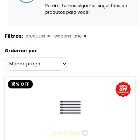
Porém, temos algumas sugestões de
produtos para você!
Filtros:
produtos
wacom-one
Ordernar por
18% OFF