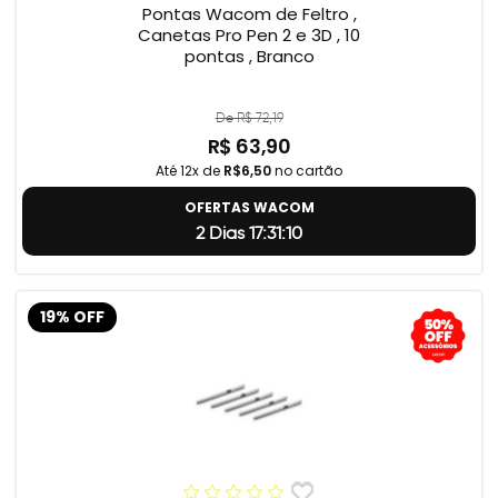
Pontas Wacom de Feltro ,
Canetas Pro Pen 2 e 3D , 10
pontas , Branco
De R$ 72,19
R$ 63,90
Até 12x de
R$6,50
no cartão
OFERTAS WACOM
2 Dias 17:31:9
19% OFF