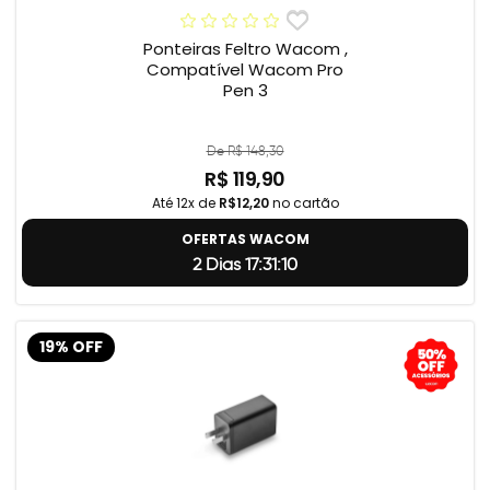
Ponteiras Feltro Wacom ,
Compatível Wacom Pro
Pen 3
De R$ 148,30
R$ 119,90
Até 12x de
R$12,20
no cartão
OFERTAS WACOM
2 Dias 17:31:9
19% OFF