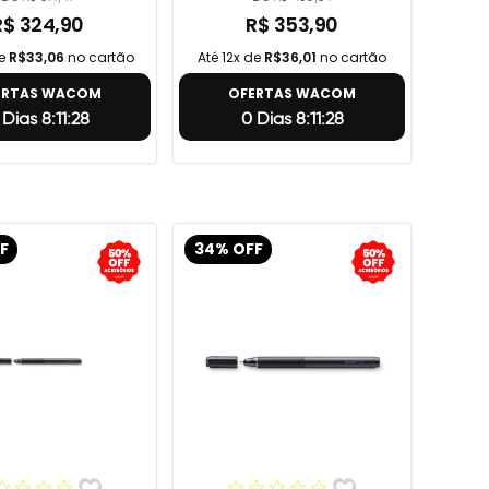
R$ 324,90
R$ 353,90
de
R$33,06
no cartão
Até 12x de
R$36,01
no cartão
ERTAS WACOM
OFERTAS WACOM
 Dias 8:11:27
0 Dias 8:11:27
F
34% OFF