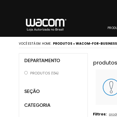
PROD
VOCÊ ESTÁ EM:
HOME
.
PRODUTOS » WACOM-FOR-BUSINESS
DEPARTAMENTO
produtos
PRODUTOS
(134)
SEÇÃO
CATEGORIA
Filtros:
prod