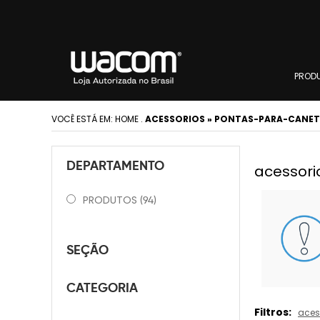
PROD
VOCÊ ESTÁ EM:
HOME
.
ACESSORIOS » PONTAS-PARA-CANE
DEPARTAMENTO
acessori
PRODUTOS
(94)
SEÇÃO
CATEGORIA
Filtros:
aces