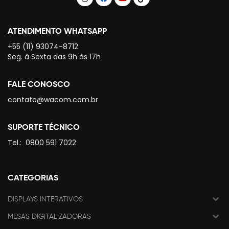
ATENDIMENTO WHATSAPP
+55 (11) 93074-8712
Seg. à Sexta das 9h às 17h
FALE CONOSCO
contato@wacom.com.br
SUPORTE TÉCNICO
Tel.:
0800 591 7022
CATEGORIAS
DISPLAYS INTERATIVOS
MESAS DIGITALIZADORAS