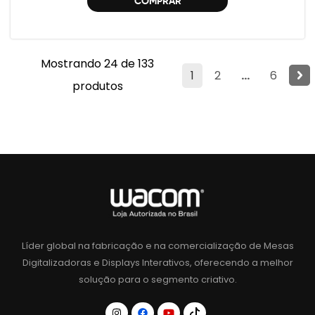
COMPRAR
Mostrando 24 de 133
1
2
...
6
produtos
Líder global na fabricação e na comercialização de Mesas
Digitalizadoras e Displays Interativos, oferecendo a melhor
solução para o segmento criativo.