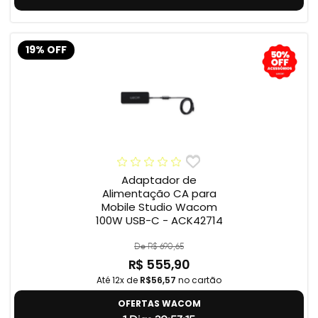
19% OFF
Adaptador de
Alimentação CA para
Mobile Studio Wacom
100W USB-C - ACK42714
De R$ 690,65
R$ 555,90
Até 12x de
R$56,57
no cartão
OFERTAS WACOM