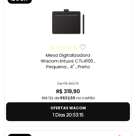
Mesa Digitalizadora
Wacom Intuos CTL4100 ,
Pequena , 4" , Preto
De R$ 363,70
R$ 319,90
Até 12x de
R$32,55
no cartão
OFERTAS WACOM
1 Dias 20:53:14