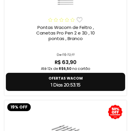
Pontas Wacom de Feltro ,
Canetas Pro Pen 2 e 3D , 10
pontas , Branco
De R$ 72,19
R$ 63,90
Até 12x de
R$6,50
no cartão
OFERTAS WACOM
1 Dias 20:53:14
19% OFF