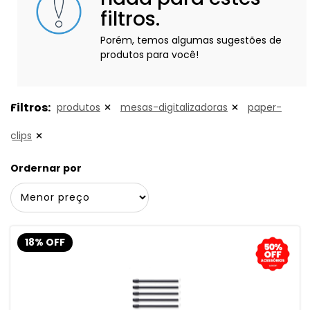
filtros.
Porém, temos algumas sugestões de
produtos para você!
Filtros:
produtos
mesas-digitalizadoras
paper-
clips
Ordernar por
18% OFF