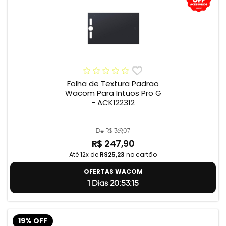
Folha de Textura Padrao
Wacom Para Intuos Pro G
- ACK122312
De R$ 369,07
R$ 247,90
Até 12x de
R$25,23
no cartão
OFERTAS WACOM
1 Dias 20:53:14
19% OFF