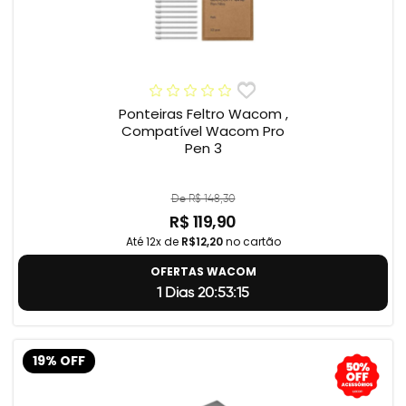
Ponteiras Feltro Wacom ,
Compatível Wacom Pro
Pen 3
De R$ 148,30
R$ 119,90
Até 12x de
R$12,20
no cartão
OFERTAS WACOM
1 Dias 20:53:14
19% OFF