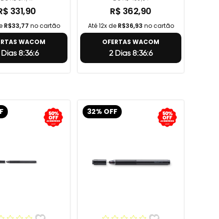
R$ 331,90
R$ 362,90
de
R$33,77
no cartão
Até 12x de
R$36,93
no cartão
ERTAS WACOM
OFERTAS WACOM
 Dias 8:36:5
2 Dias 8:36:5
F
32% OFF