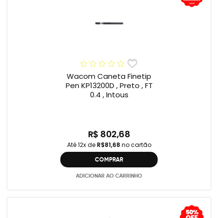
Wacom Caneta Finetip
Pen KP13200D , Preto , FT
0.4 , Intous
R$ 802,68
Até 12x de
R$81,68
no cartão
COMPRAR
ADICIONAR AO CARRINHO