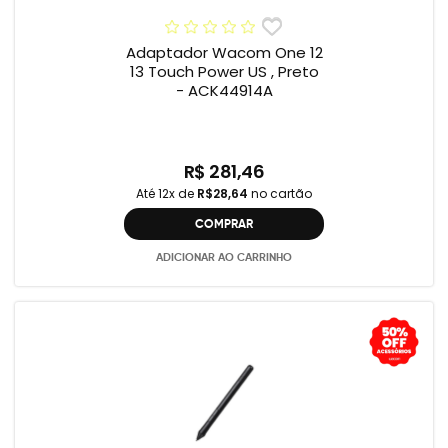
Adaptador Wacom One 12
13 Touch Power US , Preto
- ACK44914A
R$ 281,46
Até 12x de
R$28,64
no cartão
COMPRAR
ADICIONAR AO CARRINHO