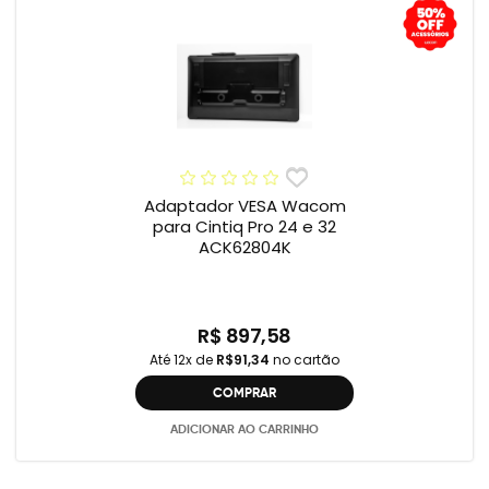
Adaptador VESA Wacom
para Cintiq Pro 24 e 32
ACK62804K
R$ 897,58
Até 12x de
R$91,34
no cartão
COMPRAR
ADICIONAR AO CARRINHO