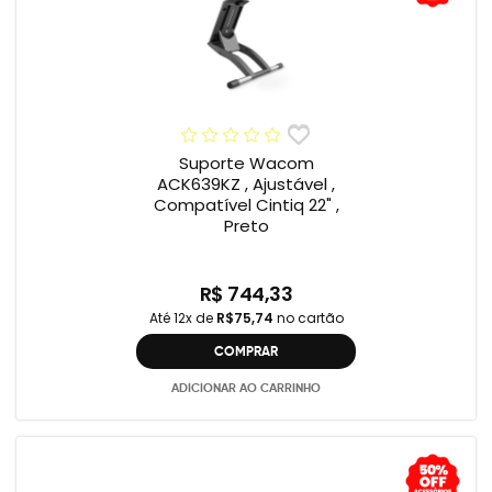
Suporte Wacom
ACK639KZ , Ajustável ,
Compatível Cintiq 22" ,
Preto
R$ 744,33
Até 12x de
R$75,74
no cartão
COMPRAR
ADICIONAR AO CARRINHO