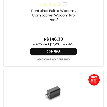
Ponteiras Feltro Wacom ,
Compatível Wacom Pro
Pen 3
R$ 148,30
Até 12x de
R$15,09
no cartão
COMPRAR
ADICIONAR AO CARRINHO