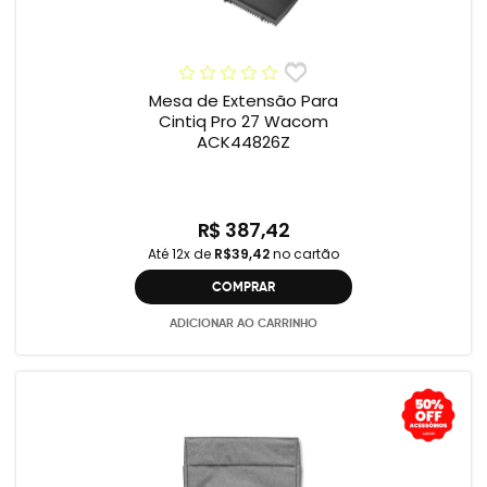
Mesa de Extensão Para
Cintiq Pro 27 Wacom
ACK44826Z
R$ 387,42
Até 12x de
R$39,42
no cartão
COMPRAR
ADICIONAR AO CARRINHO