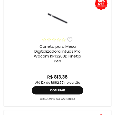
Caneta para Mesa
Digitalizadora Intuos Pró
Wacom KP13200D Finetip
Pen
R$ 813,36
Até 12x de
R$82,77
no cartão
COMPRAR
ADICIONAR AO CARRINHO