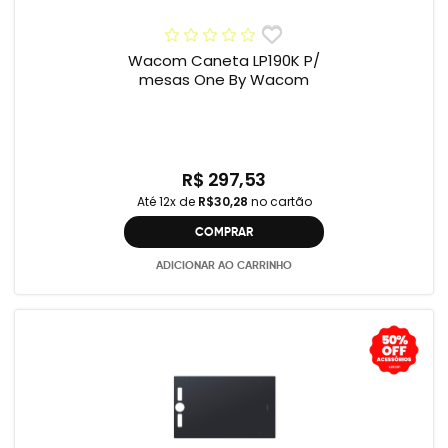
Wacom Caneta LP190K P/
mesas One By Wacom
R$ 297,53
Até 12x de
R$30,28
no cartão
COMPRAR
ADICIONAR AO CARRINHO