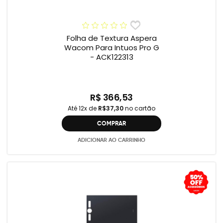
Folha de Textura Aspera
Wacom Para Intuos Pro G
- ACK122313
R$ 366,53
Até 12x de
R$37,30
no cartão
COMPRAR
ADICIONAR AO CARRINHO