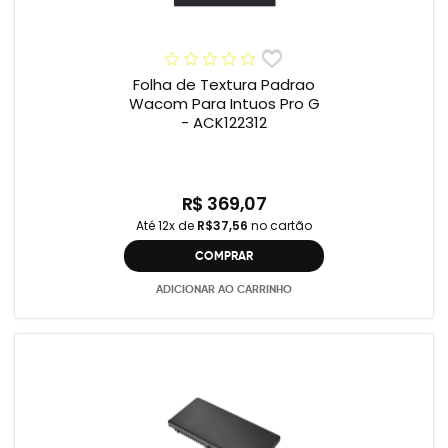
Folha de Textura Padrao
Wacom Para Intuos Pro G
- ACK122312
R$ 369,07
Até 12x de
R$37,56
no cartão
COMPRAR
ADICIONAR AO CARRINHO