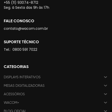
+55 (11) 93074-8712
Seg. à Sexta das 9h às 17h
FALE CONOSCO
contato@wacom.com.br
SUPORTE TÉCNICO
Tel.:
0800 591 7022
CATEGORIAS
DISPLAYS INTERATIVOS
MESAS DIGITALIZADORAS
ACESSÓRIOS
WACOM+
BLOG OFICIAL