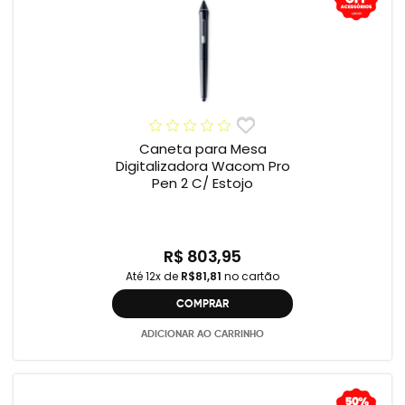
Caneta para Mesa
Digitalizadora Wacom Pro
Pen 2 C/ Estojo
R$ 803,95
Até 12x de
R$81,81
no cartão
COMPRAR
ADICIONAR AO CARRINHO