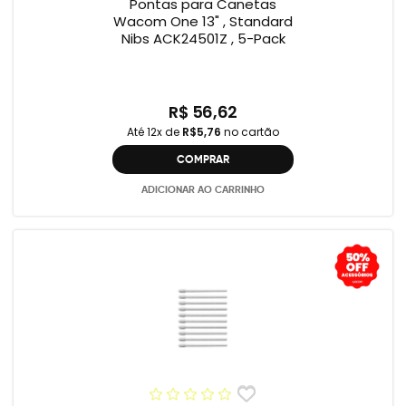
Pontas para Canetas
Wacom One 13" , Standard
Nibs ACK24501Z , 5-Pack
R$ 56,62
Até 12x de
R$5,76
no cartão
COMPRAR
ADICIONAR AO CARRINHO