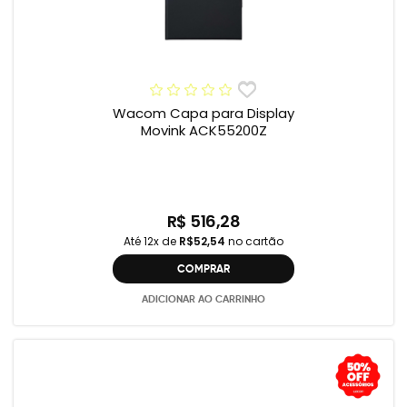
Wacom Capa para Display
Movink ACK55200Z
R$ 516,28
Até 12x de
R$52,54
no cartão
COMPRAR
ADICIONAR AO CARRINHO