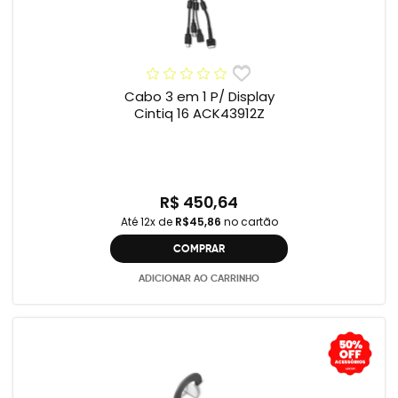
Cabo 3 em 1 P/ Display
Cintiq 16 ACK43912Z
R$ 450,64
Até 12x de
R$45,86
no cartão
COMPRAR
ADICIONAR AO CARRINHO