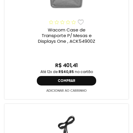
Wacom Case de
Transporte P/ Mesas e
Displays One , ACK54900Z
R$ 401,41
Até 12x de
R$40,85
no cartão
COMPRAR
ADICIONAR AO CARRINHO