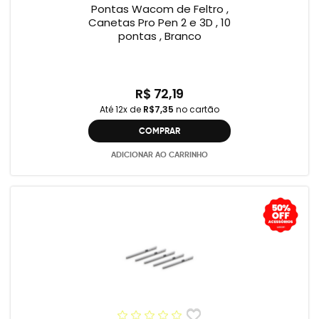
Pontas Wacom de Feltro ,
Canetas Pro Pen 2 e 3D , 10
pontas , Branco
R$ 72,19
Até 12x de
R$7,35
no cartão
COMPRAR
ADICIONAR AO CARRINHO