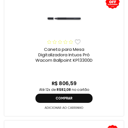
Caneta para Mesa
Digitalizadora Intuos Pró
Wacom Ballpoint KP13300D
R$ 806,59
Até 12x de
R$82,08
no cartão
COMPRAR
ADICIONAR AO CARRINHO