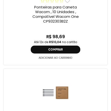
Ponteiras para Caneta
Wacom , 10 Unidades ,
Compatível Wacom One
CP932303B2Z
R$ 98,69
Até 12x de
R$10,04
no cartão
COMPRAR
ADICIONAR AO CARRINHO