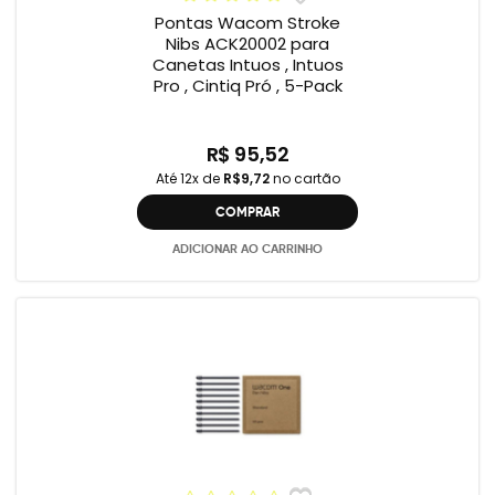
Pontas Wacom Stroke
Nibs ACK20002 para
Canetas Intuos , Intuos
Pro , Cintiq Pró , 5-Pack
R$ 95,52
Até 12x de
R$9,72
no cartão
COMPRAR
ADICIONAR AO CARRINHO