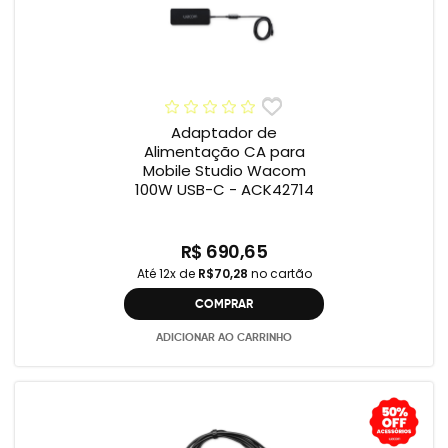
Adaptador de
Alimentação CA para
Mobile Studio Wacom
100W USB-C - ACK42714
R$ 690,65
Até 12x de
R$70,28
no cartão
COMPRAR
ADICIONAR AO CARRINHO