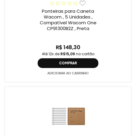
Ponteiras para Caneta
Wacom , 5 Unidades ,
Compatível Wacom One
CP91300B2Z , Preta
R$ 148,30
Até 12x de
R$15,09
no cartão
COMPRAR
ADICIONAR AO CARRINHO