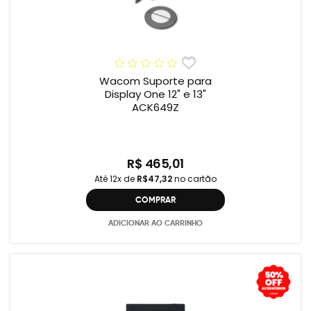
Wacom Suporte para
Display One 12" e 13"
ACK649Z
R$ 465,01
Até 12x de
R$47,32
no cartão
COMPRAR
ADICIONAR AO CARRINHO