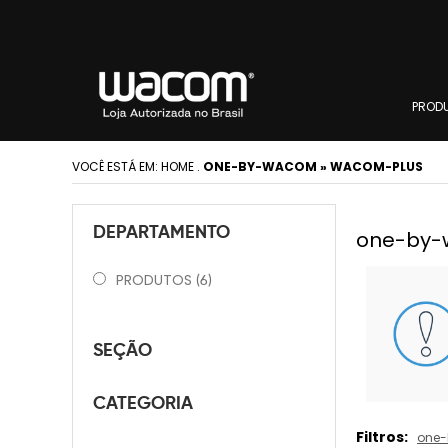
PROD
VOCÊ ESTÁ EM:
HOME
.
ONE-BY-WACOM » WACOM-PLUS
DEPARTAMENTO
one-by-
PRODUTOS
(6)
SEÇÃO
CATEGORIA
Filtros:
one