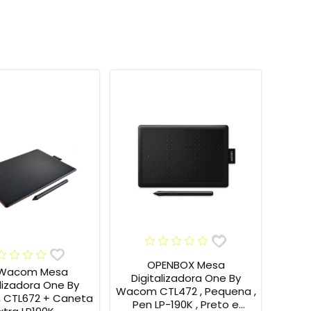
OPENBOX Mesa
 Wacom Mesa
Digitalizadora One By
alizadora One By
Wacom CTL472 , Pequena ,
 CTL672 + Caneta
Pen LP-190K , Preto e