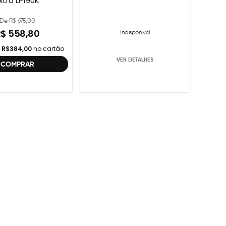
xtra LP190K
Vermelho
De R$ 675,00
R$ 558,80
Indisponível
e
R$384,00
no cartão
VER DETALHES
COMPRAR