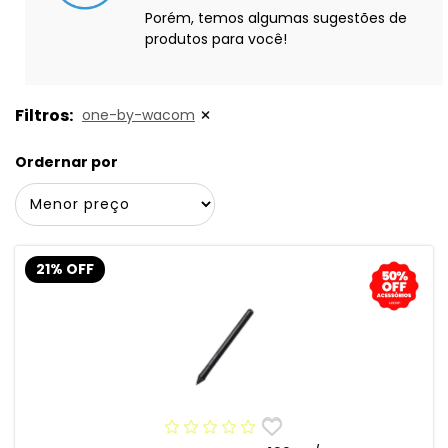
Porém, temos algumas sugestões de
produtos para você!
Filtros:
one-by-wacom
Ordernar por
21% OFF