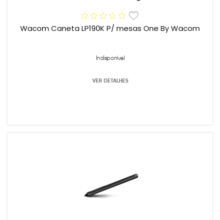
Wacom Caneta LP190K P/ mesas One By Wacom
Indisponível
VER DETALHES