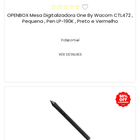
OPENBOX Mesa Digitalizadora One By Wacom CTL472 ,
Pequena , Pen LP-190K , Preto e Vermelho
Indisponível
VER DETALHES