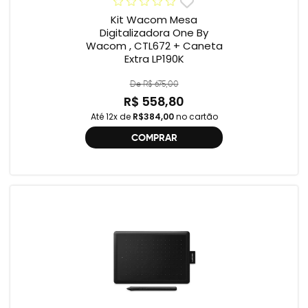
Kit Wacom Mesa
Digitalizadora One By
Wacom , CTL672 + Caneta
Extra LP190K
De R$ 675,00
R$ 558,80
Até 12x de
R$384,00
no cartão
COMPRAR