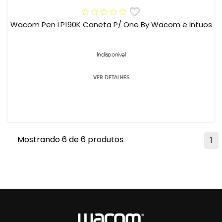
Wacom Pen LP190K Caneta P/ One By Wacom e Intuos
Indisponível
VER DETALHES
Mostrando 6 de 6 produtos
1