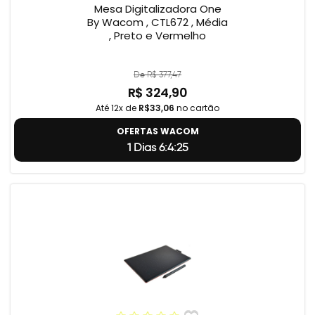
Mesa Digitalizadora One
By Wacom , CTL672 , Média
, Preto e Vermelho
De R$ 377,47
R$ 324,90
Até 12x de
R$33,06
no cartão
OFERTAS WACOM
1 Dias 6:4:25