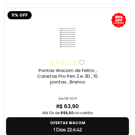
11% OFF
Pontas Wacom de Feltro ,
Canetas Pro Pen 2 e 3D , 10
pontas , Branco
De R$ 72,19
R$ 63,90
Até 12x de
R$6,50
no cartão
OFERTAS WACOM
1 Dias 22:6:41