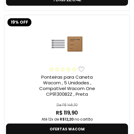
19% OFF
Ponteiras para Caneta
Wacom , 5 Unidades ,
Compatível Wacom One
CP91300B2Z , Preta
De R$ 148,30
R$ 119,90
Até 12x de
R$12,20
no cartão
OFERTAS WACOM