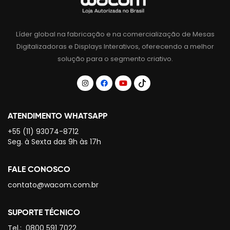
Líder global na fabricação e na comercialização de Mesas
Digitalizadoras e Displays Interativos, oferecendo a melhor
solução para o segmento criativo.
ATENDIMENTO WHATSAPP
+55 (11) 93074-8712
Seg. à Sexta das 9h às 17h
FALE CONOSCO
contato@wacom.com.br
SUPORTE TÉCNICO
Tel.:
0800 591 7022