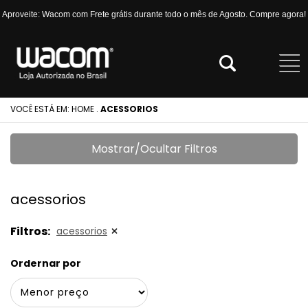
Aproveite: Wacom com Frete grátis durante todo o mês de Agosto. Compre agora!
VOCÊ ESTÁ EM:
HOME
.
ACESSORIOS
Mostrar/Ocultar Filtros
acessorios
Filtros:
acessorios
Ordernar por