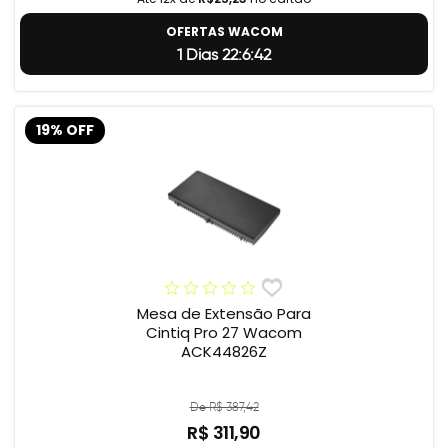
OFERTAS WACOM
1 Dias 22:6:41
19% OFF
Mesa de Extensão Para
Cintiq Pro 27 Wacom
ACK44826Z
De R$ 387,42
R$ 311,90