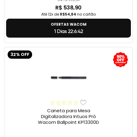
R$ 538,90
Até 12x de
R$54,84
no cartão
OFERTAS WACOM
1 Dias 22:6:41
32% OFF
Caneta para Mesa
Digitalizadora Intuos Pró
Wacom Ballpoint KP13300D