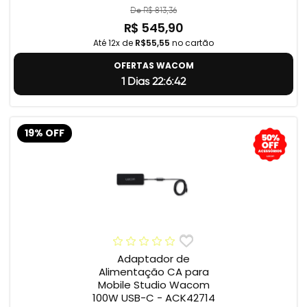
De R$ 813,36
R$ 545,90
Até 12x de
R$55,55
no cartão
OFERTAS WACOM
1 Dias 22:6:41
19% OFF
Adaptador de
Alimentação CA para
Mobile Studio Wacom
100W USB-C - ACK42714