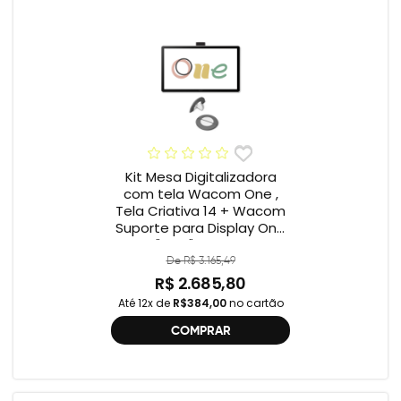
Kit Mesa Digitalizadora
com tela Wacom One ,
Tela Criativa 14 + Wacom
Suporte para Display One
12" e 13" ACK649Z
De R$ 3.165,49
R$ 2.685,80
Até 12x de
R$384,00
no cartão
COMPRAR