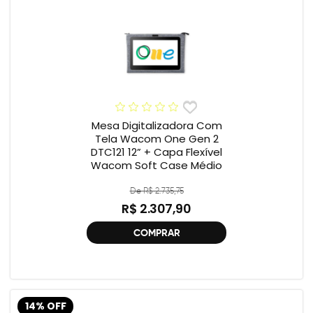
Mesa Digitalizadora Com
Tela Wacom One Gen 2
DTC121 12” + Capa Flexível
Wacom Soft Case Médio
De R$ 2.735,75
R$ 2.307,90
COMPRAR
14% OFF