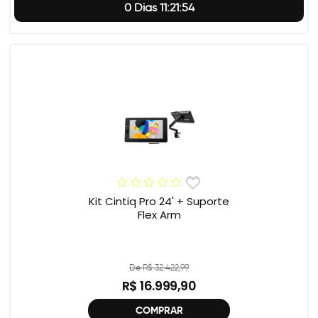
0 Dias 11:21:54
Kit Cintiq Pro 24' + Suporte
Flex Arm
De R$ 32.422,99
R$ 16.999,90
COMPRAR