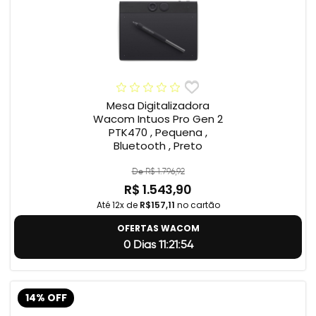
Mesa Digitalizadora
Wacom Intuos Pro Gen 2
PTK470 , Pequena ,
Bluetooth , Preto
De R$ 1.796,92
R$ 1.543,90
Até 12x de
R$157,11
no cartão
OFERTAS WACOM
0 Dias 11:21:54
14% OFF