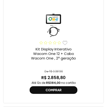
Kit Display Interativo
Wacom One 12 + Cabo
Wacom One , 2ª geração
De R$ 3.387,55
R$ 2.858,80
Até 12x de
R$384,00
no cartão
COMPRAR