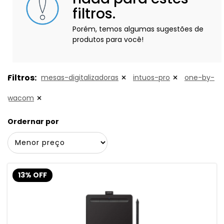
filtros.
Porém, temos algumas sugestões de
produtos para você!
Filtros:
mesas-digitalizadoras
intuos-pro
one-by-
wacom
Ordernar por
13% OFF