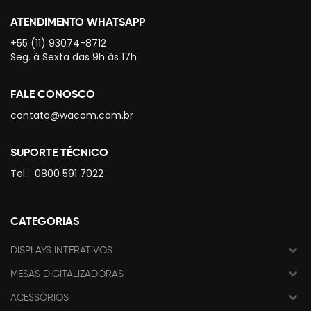
ATENDIMENTO WHATSAPP
+55 (11) 93074-8712
Seg. à Sexta das 9h às 17h
FALE CONOSCO
contato@wacom.com.br
SUPORTE TÉCNICO
Tel.:
0800 591 7022
CATEGORIAS
DISPLAYS INTERATIVOS
MESAS DIGITALIZADORAS
ACESSÓRIOS