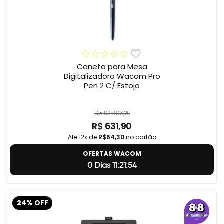
Caneta para Mesa
Digitalizadora Wacom Pro
Pen 2 C/ Estojo
De R$ 803,95
R$ 631,90
Até 12x de
R$64,30
no cartão
OFERTAS WACOM
0 Dias 11:21:54
24% OFF