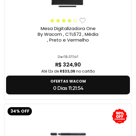
Mesa Digitalizadora One
By Wacom , CTL672 , Média
, Preto e Vermelho
De R$ 377,47
R$ 324,90
Até 12x de
R$33,06
no cartão
OFERTAS WACOM
0 Dias 11:21:54
34% OFF