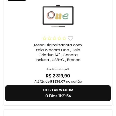
Mesa Digitalizadora com
tela Wacom One , Tela
Criativa 14" , Caneta
Inclusa , USB-C , Branco
De R$ 2.700,48
R$ 2.319,90
Até 12x de
R$236,07
no cartão
OFERTAS WACOM
0 Dias 11:21:54