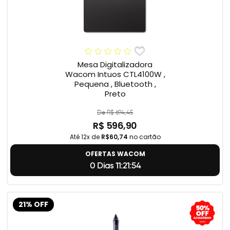
Mesa Digitalizadora
Wacom Intuos CTL4100W ,
Pequena , Bluetooth ,
Preto
De R$ 694,45
R$ 596,90
Até 12x de
R$60,74
no cartão
OFERTAS WACOM
0 Dias 11:21:54
21% OFF