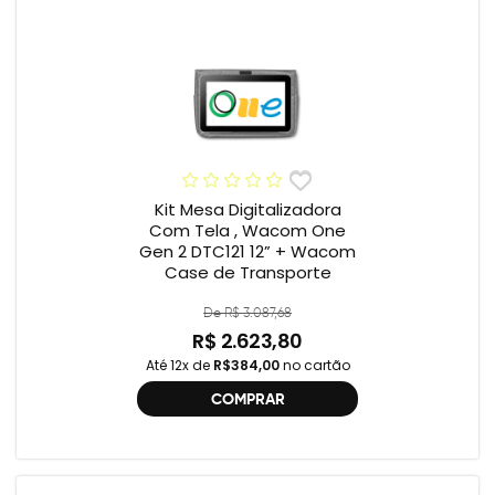
Kit Mesa Digitalizadora
Com Tela , Wacom One
Gen 2 DTC121 12” + Wacom
Case de Transporte
De R$ 3.087,68
R$ 2.623,80
Até 12x de
R$384,00
no cartão
COMPRAR