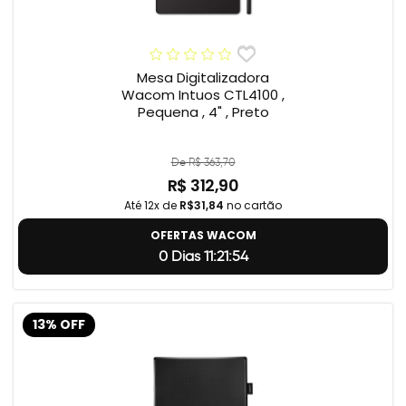
Mesa Digitalizadora
Wacom Intuos CTL4100 ,
Pequena , 4" , Preto
De R$ 363,70
R$ 312,90
Até 12x de
R$31,84
no cartão
OFERTAS WACOM
0 Dias 11:21:54
13% OFF