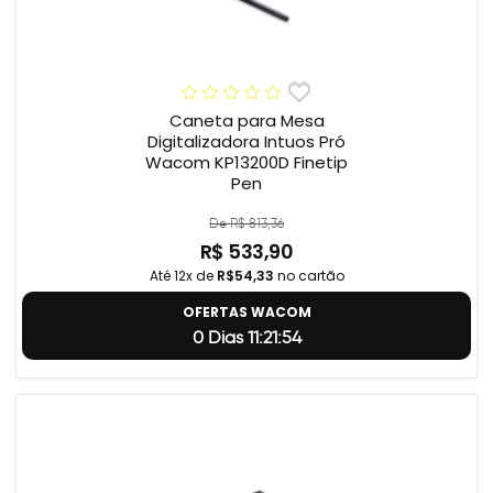
Caneta para Mesa
Digitalizadora Intuos Pró
Wacom KP13200D Finetip
Pen
De R$ 813,36
R$ 533,90
Até 12x de
R$54,33
no cartão
OFERTAS WACOM
0 Dias 11:21:54